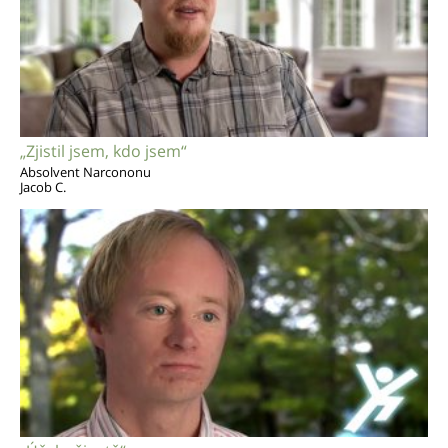
„Zjistil jsem, kdo jsem“
Absolvent Narcononu
Jacob C.