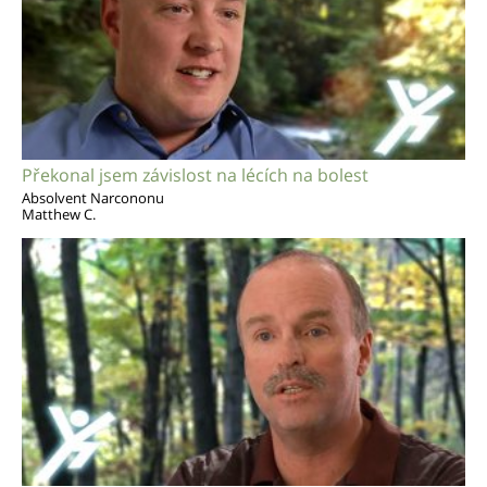
Překonal jsem závislost na lécích na bolest
Absolvent Narcononu
Matthew C.