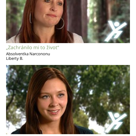
„Zachránilo mi to život“
Absolventka Narcononu
Liberty B.