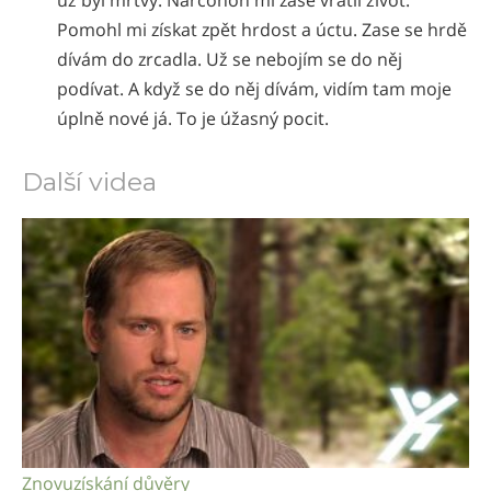
Pomohl mi získat zpět hrdost a úctu. Zase se hrdě
dívám do zrcadla. Už se nebojím se do něj
podívat. A když se do něj dívám, vidím tam moje
úplně nové já. To je úžasný pocit.
Další videa
Znovuzískání důvěry