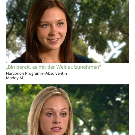
„Bin bereit, es mit der Welt aufzunehmen“
Narconon Programm-Absolventin
Maddy M.