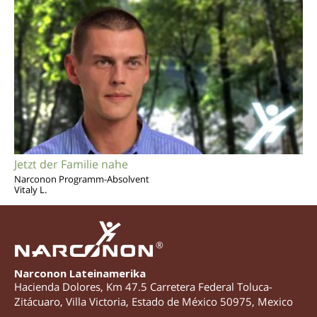
Jetzt der Familie nahe
Narconon Programm-Absolvent
Vitaly L.
®
Narconon Lateinamerika
Hacienda Dolores, Km 47.5 Carretera Federal Toluca-
Zitácuaro
,
Villa Victoria
,
Estado de México
50975
,
Mexico