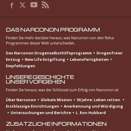
DAS NARCONON PROGRAMM
Finden Sie mehr darüber heraus, was Narconon von den Reha-
Programmen dieser Welt unterscheidet.
Das Narconon Drogenselbsthilfeprogramm
Drogenfreier
Entzug
New Life Entgiftung
Lebens­fertigkeiten
Empfehlungen
UNSERE GESCHICHTE
UNSER VORGEHEN
Finden Sie heraus, was der Schlüssel zum Erfolg von Narconon ist
Über Narconon
Globale Mission
50 Jahre: Leben retten.
Erstklassige Einrichtungen
Anerkennung und Würdigung
Untersuchungen und Berichte
L. Ron Hubbard
ZUSÄTZLICHE INFORMATIONEN