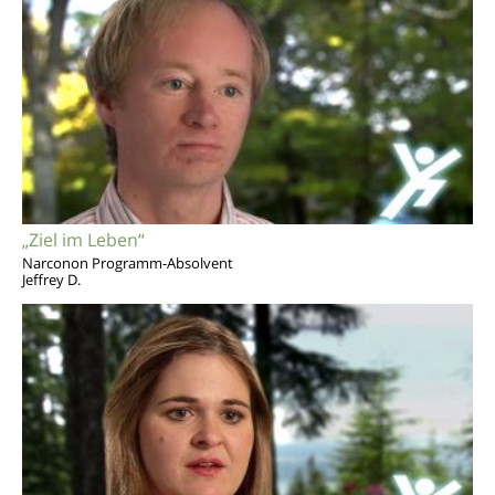
„Ziel im Leben“
Narconon Programm-Absolvent
Jeffrey D.