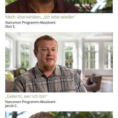
Meth überwinden, „Ich lebe wieder“
Narconon Programm-Absolvent
Don S.
„Gelernt, wer ich bin“
Narconon Programm-Absolvent
Jacob C.