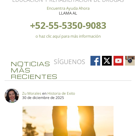
Encuentra Ayuda Ahora
LLAMA AL
+52-55-5350-9083
o haz clic aquí para más información
SÍGUENOS
NOTICIAS
MÁS
RECIENTES
Zu Morales
en
Historia de Exito
30 de diciembre de 2025