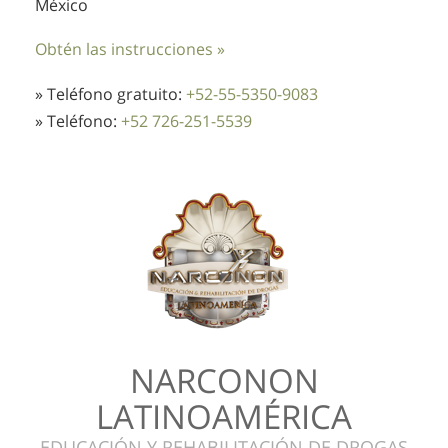
México
Obtén las instrucciones »
» Teléfono gratuito:
+52-55-5350-9083
» Teléfono:
+52 726-251-5539
NARCONON
LATINOAMÉRICA
EDUCACIÓN Y REHABILITACIÓN DE DROGAS