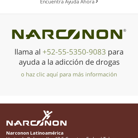
Encuentra Ayuda Ahora
®
llama al
+52-55-5350-9083
para
ayuda a la adicción de drogas
o haz clic aquí para más información
Narconon Latinoamérica