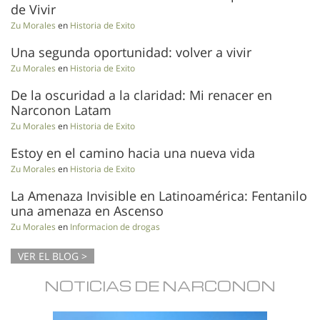
de Vivir
Zu Morales
en
Historia de Exito
Una segunda oportunidad: volver a vivir
Zu Morales
en
Historia de Exito
De la oscuridad a la claridad: Mi renacer en
Narconon Latam
Zu Morales
en
Historia de Exito
Estoy en el camino hacia una nueva vida
Zu Morales
en
Historia de Exito
La Amenaza Invisible en Latinoamérica: Fentanilo
una amenaza en Ascenso
Zu Morales
en
Informacion de drogas
VER EL BLOG >
NOTICIAS DE NARCONON