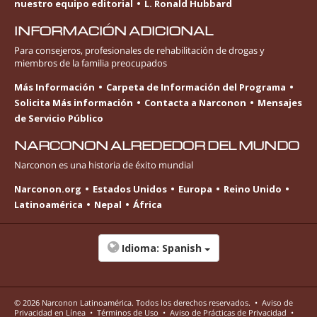
nuestro equipo editorial
L. Ronald Hubbard
INFORMACIÓN ADICIONAL
Para consejeros, profesionales de rehabilitación de drogas y
miembros de la familia preocupados
Más Información
Carpeta de Información del Programa
Solicita Más información
Contacta a Narconon
Mensajes
de Servicio Público
NARCONON ALREDEDOR DEL MUNDO
Narconon es una historia de éxito mundial
Narconon.org
Estados Unidos
Europa
Reino Unido
Latinoamérica
Nepal
África
Idioma:
Spanish
© 2026
Narconon Latinoamérica
. Todos los derechos reservados.
•
Aviso de
Privacidad en Línea
•
Términos de Uso
•
Aviso de Prácticas de Privacidad
•