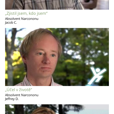
„Zjistil jsem, kdo jsem“
Absolvent Narcononu
Jacob C.
„Účel v životě“
Absolvent Narcononu
Jeffrey D.