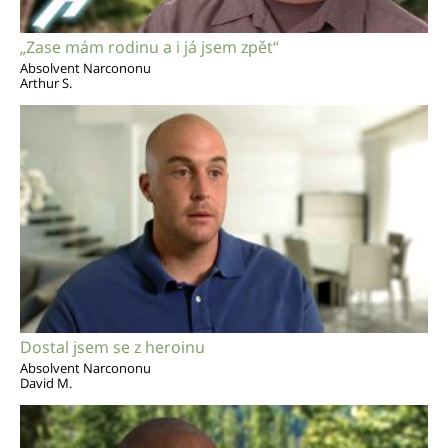
„Zase mám rodinu a i já jsem zpět“
Absolvent Narcononu
Arthur S.
Dostal jsem se z heroinu
Absolvent Narcononu
David M.