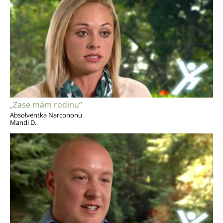
„Zase mám rodinu“
Absolventka Narcononu
Mandi D.