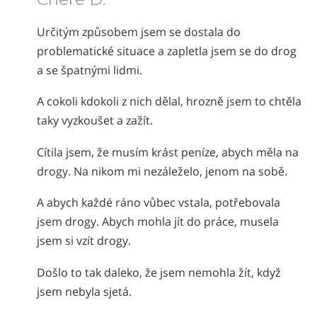
Určitým způsobem jsem se dostala do
problematické situace a zapletla jsem se do drog
a se špatnými lidmi.
A cokoli kdokoli z nich dělal, hrozně jsem to chtěla
taky vyzkoušet a zažít.
Cítila jsem, že musím krást peníze, abych měla na
drogy. Na nikom mi nezáleželo, jenom na sobě.
A abych každé ráno vůbec vstala, potřebovala
jsem drogy. Abych mohla jít do práce, musela
jsem si vzít drogy.
Došlo to tak daleko, že jsem nemohla žít, když
jsem nebyla sjetá.