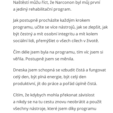
Naštěstí můžu říct, že Narconon byl můj první
a jediný rehabilitační program.
Jak postupně procházíte každým krokem
programu, učíte se více nástrojů, jak se zlepšit, jak
být čestný a mít osobní integritu a mít kolem
sociální lidi, přemýšlet o všech cílech v životě.
Čím déle jsem byla na programu, tím víc jsem si
věřila. Postupně jsem se měnila.
Dneska jsem schopná se vzbudit čistá a fungovat
celý den, být plná energie, být celý den
produktivní, jít do práce a pořád úplně čistá.
Cítím, že kdybych mohla překonat závislost
a nikdy se na tu cestu znovu neobrátit a použít
všechny nástroje, které jsem díky programu