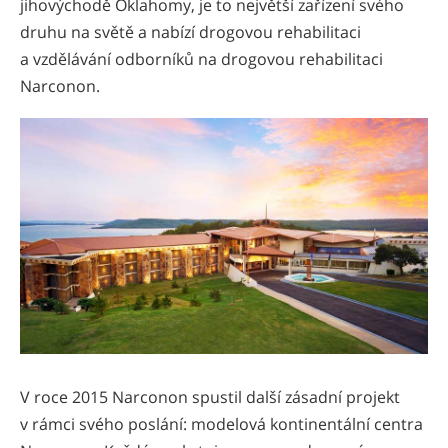
jihovýchodě Oklahomy, je to největší zařízení svého
druhu na světě a nabízí drogovou rehabilitaci
a vzdělávání odborníků na drogovou rehabilitaci
Narconon.
V roce 2015 Narconon spustil další zásadní projekt
v rámci svého poslání: modelová kontinentální centra