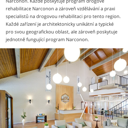
Narconon. Každé poskytuje program drogové
rehabilitace Narconon a zároveň vzdělávání a praxi
specialistů na drogovou rehabilitaci pro tento region.
Každé zařízení je architektonicky unikátní a typické
pro svou geografickou oblast, ale zároveň poskytuje
jednotně fungující program Narconon.