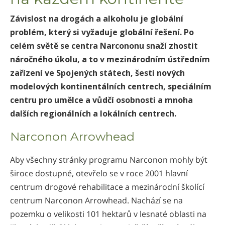
Závislost na drogách a alkoholu je globální
problém, který si vyžaduje globální řešení. Po
celém světě se centra Narcononu snaží zhostit
náročného úkolu, a to v mezinárodním ústředním
zařízení ve Spojených státech, šesti nových
modelových kontinentálních centrech, speciálním
centru pro umělce a vůdčí osobnosti a mnoha
dalších regionálních a lokálních centrech.
Narconon Arrowhead
Aby všechny stránky programu Narconon mohly být
široce dostupné, otevřelo se v roce 2001 hlavní
centrum drogové rehabilitace a mezinárodní školící
centrum Narconon Arrowhead. Nachází se na
pozemku o velikosti 101 hektarů v lesnaté oblasti na