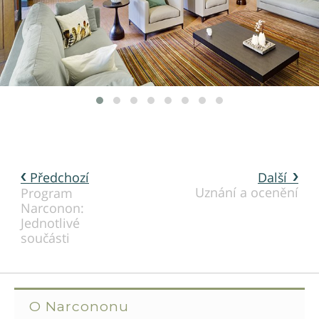
Předchozí
Další
Uznání a ocenění
Program
Narconon:
Jednotlivé
součásti
O Narcononu