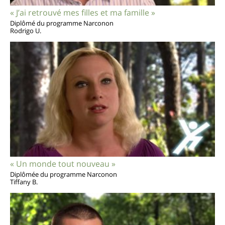
« J’ai retrouvé mes filles et ma famille »
Diplômé du programme Narconon
Rodrigo U.
« Un monde tout nouveau »
Diplômée du programme Narconon
Tiffany B.