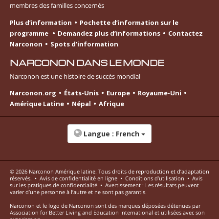
membres des familles concernés
Plus d’information
Pochette d’information sur le
programme
Demandez plus d’informations
Contactez
Narconon
Spots d’information
NARCONON DANS LE MONDE
Narconon est une histoire de succès mondial
Narconon.org
États-Unis
Europe
Royaume-Uni
Amérique Latine
Népal
Afrique
Langue :
French
© 2026
Narconon Amérique latine
. Tous droits de reproduction et d’adaptation
réservés.
•
Avis de confidentialité en ligne
•
Conditions d’utilisation
•
Avis
sur les pratiques de confidentialité
•
Avertissement : Les résultats peuvent
varier d’une personne à l’autre et ne sont pas garantis.
Narconon et le logo de Narconon sont des marques déposées détenues par
Association for Better Living and Education International et utilisées avec son