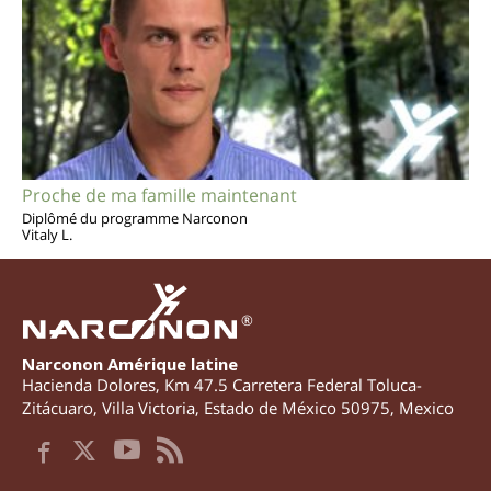
Proche de ma famille maintenant
Diplômé du programme Narconon
Vitaly L.
®
Narconon Amérique latine
Hacienda Dolores, Km 47.5 Carretera Federal Toluca-
Zitácuaro
,
Villa Victoria
,
Estado de México
50975
,
Mexico