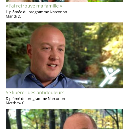
« J’ai retrouvé ma famille »
Diplômée du programme Narconon
Mandi D.
Se libérer des antidouleurs
Diplômé du programme Narconon
Matthew C.