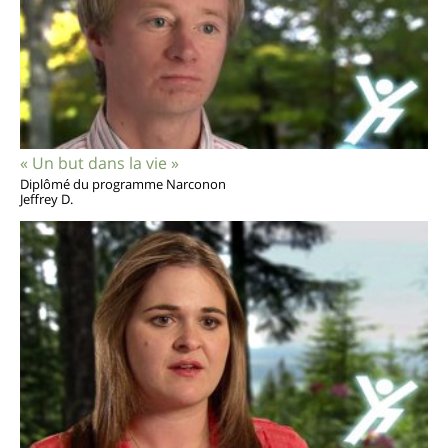
« Un but dans la vie »
Diplômé du programme Narconon
Jeffrey D.