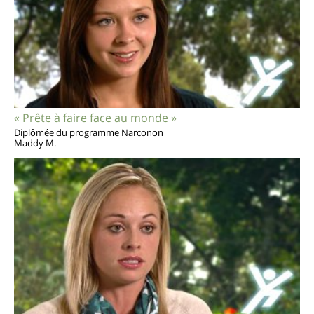
« Prête à faire face au monde »
Diplômée du programme Narconon
Maddy M.