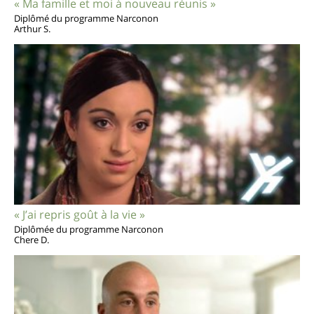
« Ma famille et moi à nouveau réunis »
Diplômé du programme Narconon
Arthur S.
« J’ai repris goût à la vie »
Diplômée du programme Narconon
Chere D.