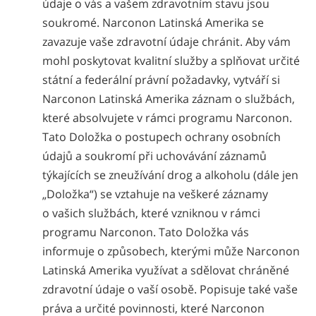
údaje o vás a vašem zdravotním stavu jsou
soukromé. Narconon Latinská Amerika se
zavazuje vaše zdravotní údaje chránit. Aby vám
mohl poskytovat kvalitní služby a splňovat určité
státní a federální právní požadavky, vytváří si
Narconon Latinská Amerika záznam o službách,
které absolvujete v rámci programu Narconon.
Tato Doložka o postupech ochrany osobních
údajů a soukromí při uchovávání záznamů
týkajících se zneužívání drog a alkoholu (dále jen
„Doložka“) se vztahuje na veškeré záznamy
o vašich službách, které vzniknou v rámci
programu Narconon. Tato Doložka vás
informuje o způsobech, kterými může Narconon
Latinská Amerika využívat a sdělovat chráněné
zdravotní údaje o vaší osobě. Popisuje také vaše
práva a určité povinnosti, které Narconon