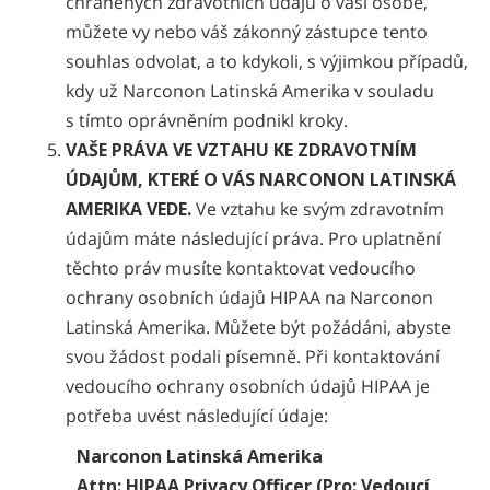
chráněných zdravotních údajů o vaší osobě,
můžete vy nebo váš zákonný zástupce tento
souhlas odvolat, a to kdykoli, s výjimkou případů,
kdy už Narconon Latinská Amerika v souladu
s tímto oprávněním podnikl kroky.
VAŠE PRÁVA VE VZTAHU KE ZDRAVOTNÍM
ÚDAJŮM, KTERÉ O VÁS NARCONON LATINSKÁ
AMERIKA VEDE.
Ve vztahu ke svým zdravotním
údajům máte následující práva. Pro uplatnění
těchto práv musíte kontaktovat vedoucího
ochrany osobních údajů HIPAA na Narconon
Latinská Amerika. Můžete být požádáni, abyste
svou žádost podali písemně. Při kontaktování
vedoucího ochrany osobních údajů HIPAA je
potřeba uvést následující údaje:
Narconon Latinská Amerika
Attn: HIPAA Privacy Officer (Pro: Vedoucí