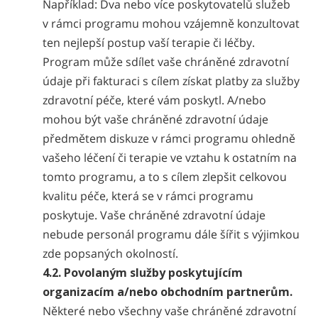
Například: Dva nebo více poskytovatelů služeb
v rámci programu mohou vzájemně konzultovat
ten nejlepší postup vaší terapie či léčby.
Program může sdílet vaše chráněné zdravotní
údaje při fakturaci s cílem získat platby za služby
zdravotní péče, které vám poskytl. A/nebo
mohou být vaše chráněné zdravotní údaje
předmětem diskuze v rámci programu ohledně
vašeho léčení či terapie ve vztahu k ostatním na
tomto programu, a to s cílem zlepšit celkovou
kvalitu péče, která se v rámci programu
poskytuje. Vaše chráněné zdravotní údaje
nebude personál programu dále šířit s výjimkou
zde popsaných okolností.
4.2. Povolaným služby poskytujícím
organizacím a/nebo obchodním partnerům.
Některé nebo všechny vaše chráněné zdravotní