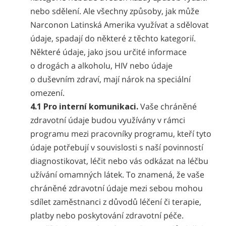
nebo sdělení. Ale všechny způsoby, jak může
Narconon Latinská Amerika využívat a sdělovat
údaje, spadají do některé z těchto kategorií.
Některé údaje, jako jsou určité informace
o drogách a alkoholu, HIV nebo údaje
o duševním zdraví, mají nárok na speciální
omezení.
4.1 Pro interní komunikaci.
Vaše chráněné
zdravotní údaje budou využívány v rámci
programu mezi pracovníky programu, kteří tyto
údaje potřebují v souvislosti s naší povinností
diagnostikovat, léčit nebo vás odkázat na léčbu
užívání omamných látek. To znamená, že vaše
chráněné zdravotní údaje mezi sebou mohou
sdílet zaměstnanci z důvodů léčení či terapie,
platby nebo poskytování zdravotní péče.