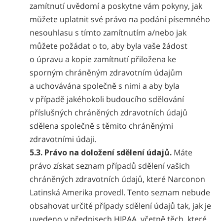
zamítnutí uvědomí a poskytne vám pokyny, jak
můžete uplatnit své právo na podání písemného
nesouhlasu s tímto zamítnutím a/nebo jak
můžete požádat o to, aby byla vaše žádost
o úpravu a kopie zamítnutí přiložena ke
sporným chráněným zdravotním údajům
a uchovávána společně s nimi a aby byla
v případě jakéhokoli budoucího sdělování
příslušných chráněných zdravotních údajů
sdělena společně s těmito chráněnými
zdravotními údaji.
5.3. Právo na doložení sdělení údajů.
Máte
právo získat seznam případů sdělení vašich
chráněných zdravotních údajů, které Narconon
Latinská Amerika provedl. Tento seznam nebude
obsahovat určité případy sdělení údajů tak, jak je
uvedeno v předpisech HIPAA, včetně těch, které