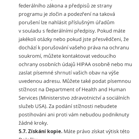
federálního zákona a předpisů ze strany
programu je zločin a podezření na taková
porušení lze nahlásit příslušným úřadům
v souladu s federálními předpisy. Pokud máte
jakékoli otázky nebo pokud jste přesvědčeni, že
dochází k porušování vašeho práva na ochranu
soukromí, můžete kontaktovat vedoucího
ochrany osobních údajů HIPAA osobně nebo mu
zaslat písemné shrnutí vašich obav na výše
uvedenou adresu. Můžete také podat písemnou
stížnost na Department of Health and Human
Services (Ministerstvo zdravotnictví a sociálních
služeb USA). Za podání stížnosti nebudete
postihováni ani proti vám nebudou podniknuty
žádné kroky.
5.7. Získání kopie.
Máte právo získat výtisk této