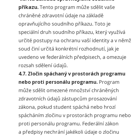
příkazu.
Tento program může sdělit vaše
chráněné zdravotní údaje na základě
opravňujícího soudního příkazu. Toto je
speciální druh soudního příkazu, který využívá
určité postupy na ochranu vaší identity a v němž
soud činí určitá konkrétní rozhodnutí, jak je
uvedeno ve federálních předpisech, a omezuje
rozsah sdělení údajů.
4.7. Zločin spáchaný v prostorách programu
nebo proti personálu programu.
Program
může sdělit omezené množství chráněných
zdravotních údajů zástupcům prosazování
zákona, pokud student spáchá nebo hrozí
spácháním zločinu v prostorách programu nebo
proti personálu programu. Federální zákon
a předpisy nechrání jakékoli údaje o zločinu