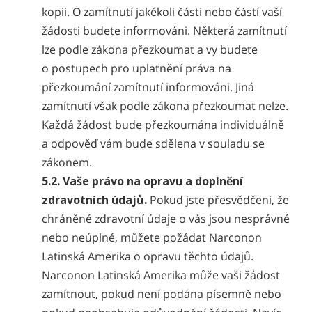
kopii. O zamítnutí jakékoli části nebo částí vaší
žádosti budete informováni. Některá zamítnutí
lze podle zákona přezkoumat a vy budete
o postupech pro uplatnění práva na
přezkoumání zamítnutí informováni. Jiná
zamítnutí však podle zákona přezkoumat nelze.
Každá žádost bude přezkoumána individuálně
a odpověď vám bude sdělena v souladu se
zákonem.
5.2. Vaše právo na opravu a doplnění
zdravotních údajů.
Pokud jste přesvědčeni, že
chráněné zdravotní údaje o vás jsou nesprávné
nebo neúplné, můžete požádat Narconon
Latinská Amerika o opravu těchto údajů.
Narconon Latinská Amerika může vaši žádost
zamítnout, pokud není podána písemně nebo