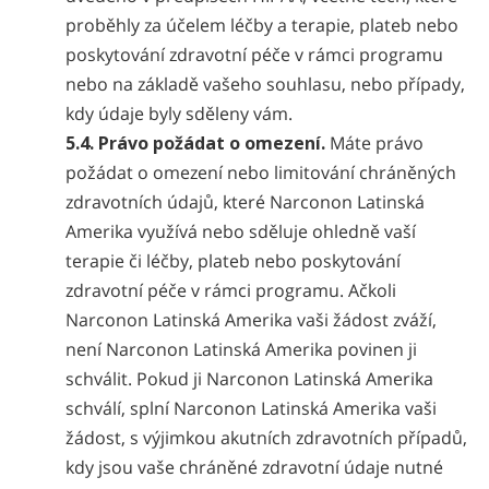
proběhly za účelem léčby a terapie, plateb nebo
poskytování zdravotní péče v rámci programu
nebo na základě vašeho souhlasu, nebo případy,
kdy údaje byly sděleny vám.
5.4. Právo požádat o omezení.
Máte právo
požádat o omezení nebo limitování chráněných
zdravotních údajů, které Narconon Latinská
Amerika využívá nebo sděluje ohledně vaší
terapie či léčby, plateb nebo poskytování
zdravotní péče v rámci programu. Ačkoli
Narconon Latinská Amerika vaši žádost zváží,
není Narconon Latinská Amerika povinen ji
schválit. Pokud ji Narconon Latinská Amerika
schválí, splní Narconon Latinská Amerika vaši
žádost, s výjimkou akutních zdravotních případů,
kdy jsou vaše chráněné zdravotní údaje nutné