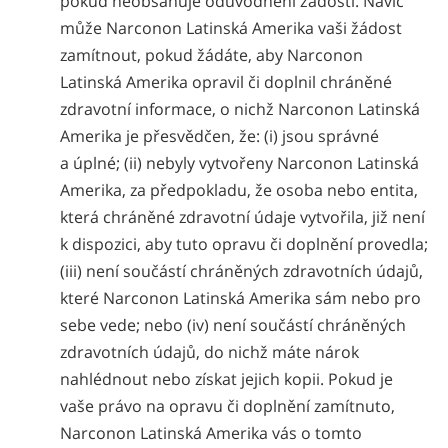
pokud neobsahuje odůvodnění žádosti. Navíc
může Narconon Latinská Amerika vaši žádost
zamítnout, pokud žádáte, aby Narconon
Latinská Amerika opravil či doplnil chráněné
zdravotní informace, o nichž Narconon Latinská
Amerika je přesvědčen, že: (i) jsou správné
a úplné; (ii) nebyly vytvořeny Narconon Latinská
Amerika, za předpokladu, že osoba nebo entita,
která chráněné zdravotní údaje vytvořila, již není
k dispozici, aby tuto opravu či doplnění provedla;
(iii) není součástí chráněných zdravotních údajů,
které Narconon Latinská Amerika sám nebo pro
sebe vede; nebo (iv) není součástí chráněných
zdravotních údajů, do nichž máte nárok
nahlédnout nebo získat jejich kopii. Pokud je
vaše právo na opravu či doplnění zamítnuto,
Narconon Latinská Amerika vás o tomto