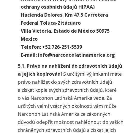
ochrany osobních údajů HIPAA)
Hacienda Dolores, Km 47.5 Carretera
Federal Toluca-Zitácuaro
Villa Victoria, Estado de México 50975
Mexico
Telefon: +52 726-251-5539
E-mail:
info@narcononlatinamerica.org
5.1. Právo na nahlížení do zdravotních údajů
a jejich kopírování
S určitými výjimkami máte
právo nahlížet do svých zdravotních údajů
a získat kopie svých zdravotních údajů, které
o vás Narconon Latinská Amerika vede. Za
určitých velmi vzácných okolností vám může
Narconon Latinská Amerika ze zákonných
důvodů odepřít možnost nahlédnout do vašich
chráněných zdravotních údajů a získat jejich