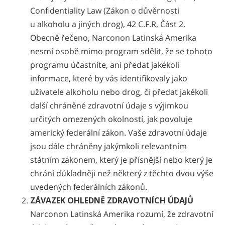
Confidentiality Law (Zákon o důvěrnosti
u alkoholu a jiných drog), 42 C.F.R, Část 2.
Obecně řečeno, Narconon Latinská Amerika
nesmí osobě mimo program sdělit, že se tohoto
programu účastníte, ani předat jakékoli
informace, které by vás identifikovaly jako
uživatele alkoholu nebo drog, či předat jakékoli
další chráněné zdravotní údaje s výjimkou
určitých omezených okolností, jak povoluje
americký federální zákon. Vaše zdravotní údaje
jsou dále chráněny jakýmkoli relevantním
státním zákonem, který je přísnější nebo který je
chrání důkladněji než některý z těchto dvou výše
uvedených federálních zákonů.
ZÁVAZEK OHLEDNĚ ZDRAVOTNÍCH ÚDAJŮ
Narconon Latinská Amerika rozumí, že zdravotní