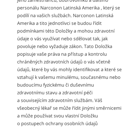
jeho zaměstnanců, dobrovolníků a dalšího
personálu Narconon Latinská Amerika , který se
podílí na vašich službách. Narconon Latinská
Amerika a tito jednotlivci se budou řídit
podmínkami této Doložky a mohou zdravotní
údaje o vás využívat nebo sdělovat tak, jak
povoluje nebo vyžaduje zákon. Tato Doložka
popisuje vaše práva na přístup a kontrolu
chráněných zdravotních údajů o vás včetně
údajů, které by vás mohly identifikovat a které se
vztahují k vašemu minulému, současnému nebo
budoucímu fyzickému či duševnímu
zdravotnímu stavu a zdravotní péči
a souvisejícím zdravotním službám. Váš
všeobecný lékař se může řídit jinými směrnicemi
a může používat svou vlastní Doložku
o postupech ochrany osobních údajů