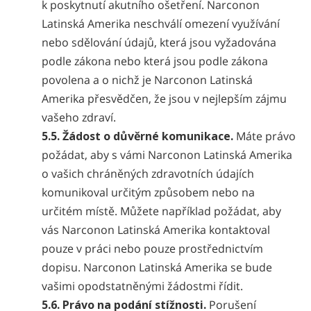
k poskytnutí akutního ošetření. Narconon
Latinská Amerika neschválí omezení využívání
nebo sdělování údajů, která jsou vyžadována
podle zákona nebo která jsou podle zákona
povolena a o nichž je Narconon Latinská
Amerika přesvědčen, že jsou v nejlepším zájmu
vašeho zdraví.
5.5. Žádost o důvěrné komunikace.
Máte právo
požádat, aby s vámi Narconon Latinská Amerika
o vašich chráněných zdravotních údajích
komunikoval určitým způsobem nebo na
určitém místě. Můžete například požádat, aby
vás Narconon Latinská Amerika kontaktoval
pouze v práci nebo pouze prostřednictvím
dopisu. Narconon Latinská Amerika se bude
vašimi opodstatněnými žádostmi řídit.
5.6. Právo na podání stížnosti.
Porušení