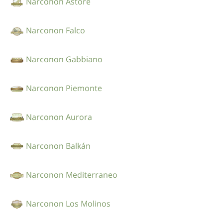
Narconon Astore
Narconon Falco
Narconon Gabbiano
Narconon Piemonte
Narconon Aurora
Narconon Balkán
Narconon Mediterraneo
Narconon Los Molinos