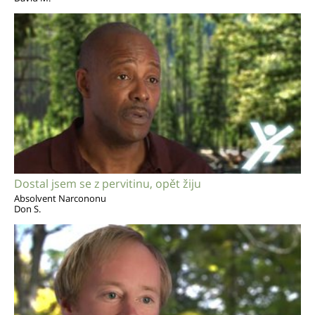
Dostal jsem se z pervitinu, opět žiju
Absolvent Narcononu
Don S.