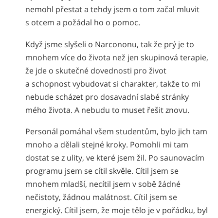
nemohl přestat a tehdy jsem o tom začal mluvit
s otcem a požádal ho o pomoc.
Když jsme slyšeli o Narcononu, tak že prý je to
mnohem více do života než jen skupinová terapie,
že jde o skutečné dovednosti pro život
a schopnost vybudovat si charakter, takže to mi
nebude scházet pro dosavadní slabé stránky
mého života. A nebudu to muset řešit znovu.
Personál pomáhal všem studentům, bylo jich tam
mnoho a dělali stejné kroky. Pomohli mi tam
dostat se z ulity, ve které jsem žil. Po saunovacím
programu jsem se cítil skvěle. Cítil jsem se
mnohem mladší, necítil jsem v sobě žádné
nečistoty, žádnou malátnost. Cítil jsem se
energický. Cítil jsem, že moje tělo je v pořádku, byl