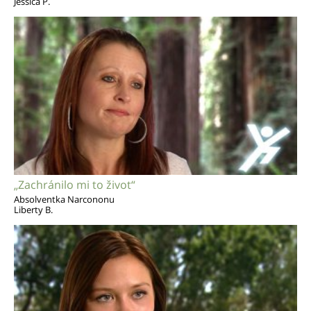
Jessica P.
„Zachránilo mi to život“
Absolventka Narcononu
Liberty B.