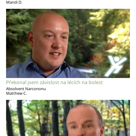
Mandi D.
Překonal jsem závislost na lécích na bolest
Absolvent Narcononu
Matthew C.