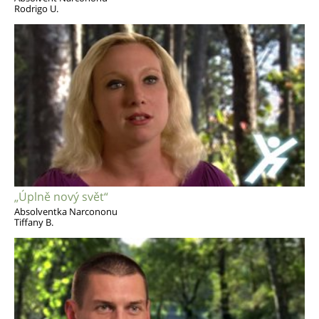
Rodrigo U.
„Úplně nový svět“
Absolventka Narcononu
Tiffany B.