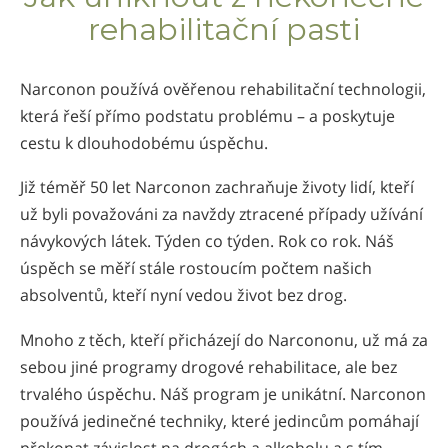
rehabilitační pasti
Narconon používá ověřenou rehabilitační technologii,
která řeší přímo podstatu problému – a poskytuje
cestu k dlouhodobému úspěchu.
Již téměř 50 let Narconon zachraňuje životy lidí, kteří
už byli považováni za navždy ztracené případy užívání
návykových látek. Týden co týden. Rok co rok. Náš
úspěch se měří stále rostoucím počtem našich
absolventů, kteří nyní vedou život bez drog.
Mnoho z těch, kteří přicházejí do Narcononu, už má za
sebou jiné programy drogové rehabilitace, ale bez
trvalého úspěchu. Náš program je unikátní. Narconon
používá jedinečné techniky, které jedincům pomáhají