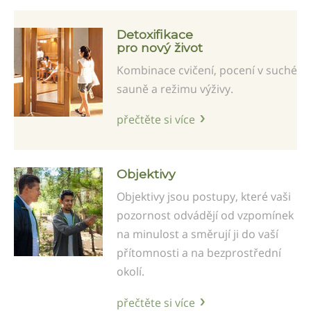
Detoxifikace
pro nový život
Kombinace cvičení, pocení v suché
sauně a režimu výživy.
přečtěte si více
Objektivy
Objektivy jsou postupy, které vaši
pozornost odvádějí od vzpomínek
na minulost a směrují ji do vaší
přítomnosti a na bezprostřední
okolí.
přečtěte si více