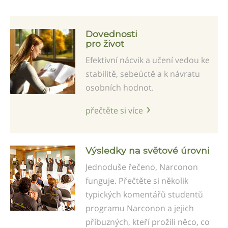
Dovednosti
pro život
Efektivní nácvik a učení vedou ke
stabilitě, sebeúctě a k návratu
osobních hodnot.
přečtěte si více
Výsledky na světové úrovni
Jednoduše řečeno, Narconon
funguje. Přečtěte si několik
typických komentářů studentů
programu Narconon a jejich
příbuzných, kteří prožili něco, co