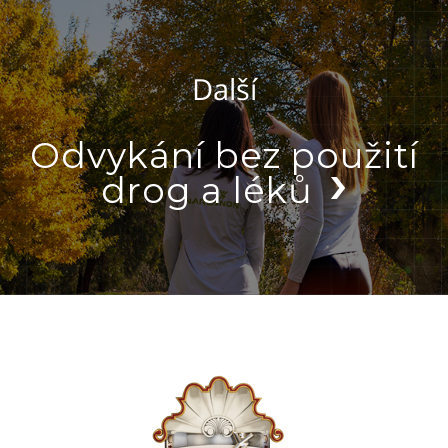
Další
Odvykání bez použití
drog a léků