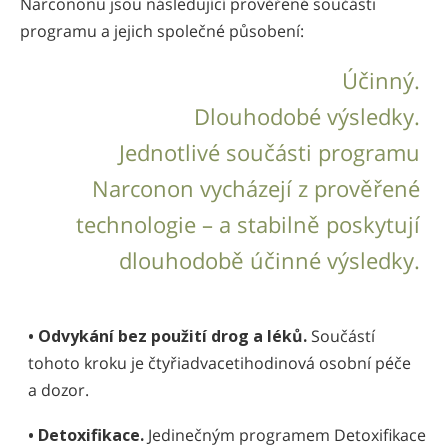
Narcononu jsou následující prověřené součásti
programu a jejich společné působení:
Účinný.
Dlouhodobé výsledky.
Jednotlivé součásti programu
Narconon vycházejí z prověřené
technologie – a stabilně poskytují
dlouhodobě účinné výsledky.
• Odvykání bez použití drog a léků.
Součástí
tohoto kroku je čtyřiadvacetihodinová osobní péče
a dozor.
• Detoxifikace.
Jedinečným programem Detoxifikace