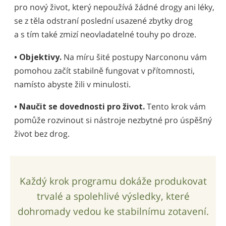
pro nový život, který nepoužívá žádné drogy ani léky,
se z těla odstraní poslední usazené zbytky drog
a s tím také zmizí neovladatelné touhy po droze.
• Objektivy.
Na míru šité postupy Narcononu vám
pomohou začít stabilně fungovat v přítomnosti,
namísto abyste žili v minulosti.
• Naučit se dovednosti pro život.
Tento krok vám
pomůže rozvinout si nástroje nezbytné pro úspěšný
život bez drog.
Každý krok programu dokáže produkovat
trvalé a spolehlivé výsledky, které
dohromady vedou ke stabilnímu zotavení.