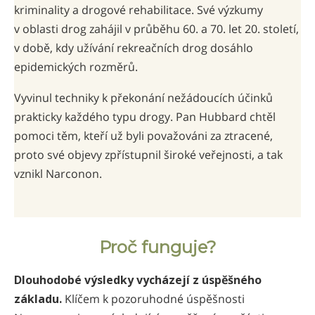
kriminality a drogové rehabilitace. Své výzkumy
v oblasti drog zahájil v průběhu 60. a 70. let 20. století,
v době, kdy užívání rekreačních drog dosáhlo
epidemických rozměrů.
Vyvinul techniky k překonání nežádoucích účinků
prakticky každého typu drogy. Pan Hubbard chtěl
pomoci těm, kteří už byli považováni za ztracené,
proto své objevy zpřístupnil široké veřejnosti, a tak
vznikl Narconon.
Proč funguje?
Dlouhodobé výsledky vycházejí z úspěšného
základu.
Klíčem k pozoruhodné úspěšnosti