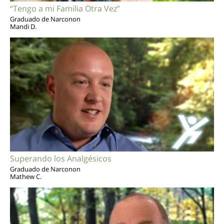
“Tengo a mi Familia Otra Vez”
Graduado de Narconon
Mandi D.
Superando los Analgésicos
Graduado de Narconon
Mathew C.