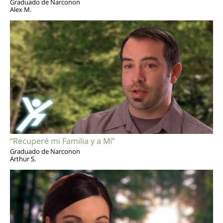
Graduado de Narconon
Alex M.
“Recuperé mi Familia y a Mí”
Graduado de Narconon
Arthur S.