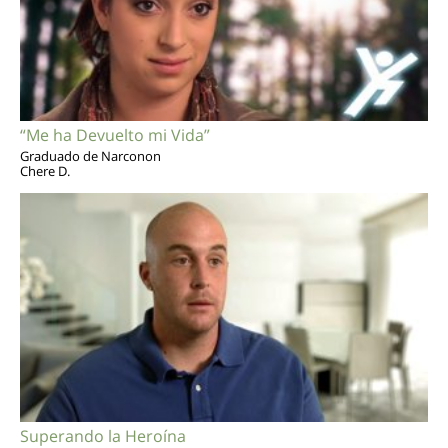
“Me ha Devuelto mi Vida”
Graduado de Narconon
Chere D.
Superando la Heroína