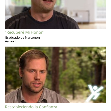
“Recuperé Mi Honor”
Graduado de Narconon
Aaron F.
Restableciendo la Confianza