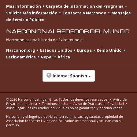
Más Información
Carpeta de Información del Programa
Solicita Más información
Contacta a Narconon
Mensajes
de Servicio Público
NARCONON ALREDEDOR DEL MUNDO
Narconon es una historia de éxito mundial
Narconon.org
Estados Unidos
Europa
Reino Unido
Latinoamérica
Nepal
África
Idioma:
Spanish
© 2026
Narconon Latinoamérica
. Todos los derechos reservados.
•
Aviso de
Privacidad en Línea
•
Términos de Uso
•
Aviso de Prácticas de Privacidad
•
Aviso Legal: Los resultados individuales no se garantizan y podrían variar.
Narconon y el logotipo de Narconon son marcas registradas propiedad de
Association for Better Living and Education International y se usan con su
permiso.