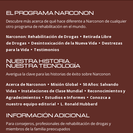
EL PROGRAMA NARCONON
Descubre más acerca de qué hace diferente a Narconon de cualquier
otro programa de rehabilitación en el mundo.
Narconon: Rehabilitación de Drogas
Retirada Libre
de Drogas
Desintoxicación de la Nueva Vida
Destrezas
para la Vida
Testimonios
NUESTRA HISTORIA.
NUESTRA TECNOLOGÍA
Averigua la clave para las historias de éxito sobre Narconon
Acerca de Narconon
Misión Global
50 Años: Salvando
Vidas
Instalaciones de Clase Mundial
Reconocimientos y
Agradecimientos
Estudios e Informes
Conozca a
nuestro equipo editorial
L. Ronald Hubbard
INFORMACIÓN ADICIONAL
Para consejeros, profesionales de rehabilitación de drogas y
miembros de la familia preocupados