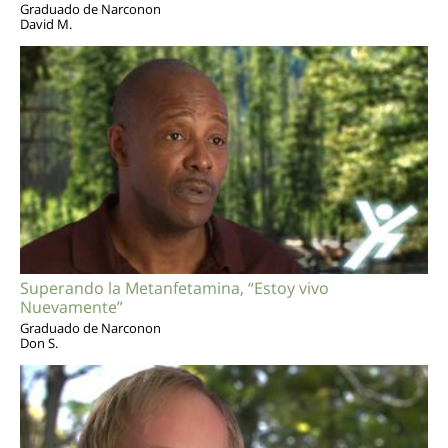
Graduado de Narconon
David M.
Superando la Metanfetamina, “Estoy vivo
Nuevamente”
Graduado de Narconon
Don S.