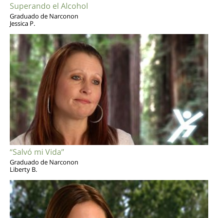
Superando el Alcohol
Graduado de Narconon
Jessica P.
“Salvó mi Vida”
Graduado de Narconon
Liberty B.