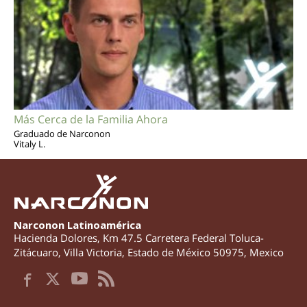
Más Cerca de la Familia Ahora
Graduado de Narconon
Vitaly L.
Narconon Latinoamérica
Hacienda Dolores, Km 47.5 Carretera Federal Toluca-
Zitácuaro
,
Villa Victoria
,
Estado de México
50975
,
Mexico