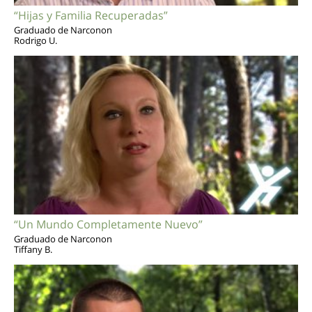
“Hijas y Familia Recuperadas”
Graduado de Narconon
Rodrigo U.
“Un Mundo Completamente Nuevo”
Graduado de Narconon
Tiffany B.