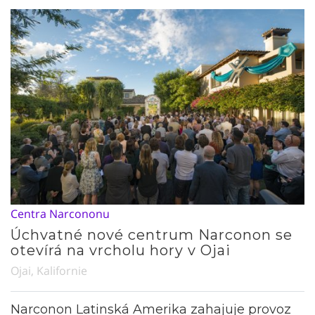
Centra Narcononu
Úchvatné nové centrum Narconon se
otevírá na vrcholu hory v Ojai
Ojai, Kalifornie
Narconon Latinská Amerika zahajuje provoz