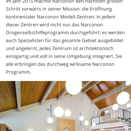
Im Jahr 2015 machte Narconon den nächsten großen
Schritt vorwärts in seiner Mission: die Eröffnung
kontinentaler Narconon Modell-Zentren. In jedem
dieser Zentren wird nicht nur das Narconon
Drogenselbsthilfeprogramm durchgeführt; es werden
auch Spezialisten für das gesamte Gebiet ausgebildet
und angelernt. Jedes Zentrum ist architektonisch
einzigartig und voll in seine Umgebung integriert. Sie
alle erbringen das durchweg wirksame Narconon
Programm.