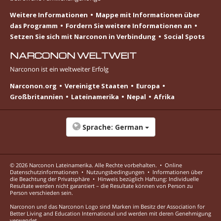
Weitere Informationen
Mappe mit Informationen über
das Programm
Fordern Sie weitere Informationen an
Setzen Sie sich mit Narconon in Verbindung
Social Spots
NARCONON WELTWEIT
Narconon ist ein weltweiter Erfolg
Narconon.org
Vereinigte Staaten
Europa
Großbritannien
Lateinamerika
Nepal
Afrika
Sprache:
German
© 2026
Narconon Lateinamerika
. Alle Rechte vorbehalten.
•
Online
Datenschutzinformationen
•
Nutzungsbedingungen
•
Informationen über
die Beachtung der Privatsphäre
•
Hinweis bezüglich Haftung: Individuelle
Resultate werden nicht garantiert – die Resultate können von Person zu
Person verschieden sein.
Narconon und das Narconon Logo sind Marken im Besitz der Association for
Better Living and Education International und werden mit deren Genehmigung
verwendet.