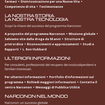
farmaci
Disintossicazione per una Nuova Vita
Competenze di vita
Testimonianze
LA NOSTRA STORIA.
LA NOSTRA TECNOLOGIA
Scopri la chiave del successo del programma Narconon
A proposito del programma Narconon
Missione globale
Salviamo vite dalla droga da 50 anni
Strutture di
prim’ordine
Riconoscimenti e apprezzamenti
Studi e
Rapporti
L. Ron Hubbard
ULTERIORI INFORMAZIONI
Per consulenti, professionisti del recupero dei tossicodipendenti e
familiari interessati.
Per ulteriori informazioni
Portfolio d’informazioni sul
programma
Richiedi maggiori informazioni
Contatta il
centro Narconon
Messaggi di Pubblica Utilità
NARCONON NEL MONDO
Narconon: un successo globale