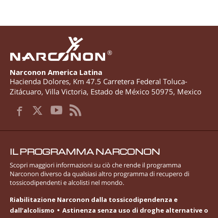
®
Narconon America Latina
Hacienda Dolores, Km 47.5 Carretera Federal Toluca-
Zitácuaro
,
Villa Victoria
,
Estado de México
50975
,
Mexico
IL PROGRAMMA NARCONON
Scopri maggiori informazioni su ciò che rende il programma
Narconon diverso da qualsiasi altro programma di recupero di
tossicodipendenti e alcolisti nel mondo.
Riabilitazione Narconon dalla tossicodipendenza e
dall’alcolismo
Astinenza senza uso di droghe alternative o