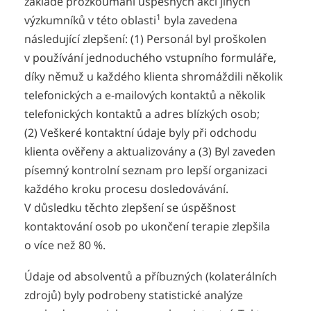
základě prozkoumání úspěšných akcí jiných
1
výzkumníků v této oblasti
byla zavedena
následující zlepšení: (1) Personál byl proškolen
v používání jednoduchého vstupního formuláře,
díky němuž u každého klienta shromáždili několik
telefonických a e-mailových kontaktů a několik
telefonických kontaktů a adres blízkých osob;
(2) Veškeré kontaktní údaje byly při odchodu
klienta ověřeny a aktualizovány a (3) Byl zaveden
písemný kontrolní seznam pro lepší organizaci
každého kroku procesu dosledovávání.
V důsledku těchto zlepšení se úspěšnost
kontaktování osob po ukončení terapie zlepšila
o více než 80 %.
Údaje od absolventů a příbuzných (kolaterálních
zdrojů) byly podrobeny statistické analýze