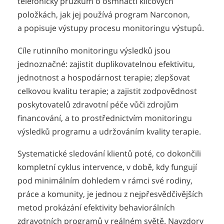
telefonický průzkum o osmnácti klíčových
položkách, jak jej používá program Narconon,
a popisuje výstupy procesu monitoringu výstupů.
Cíle rutinního monitoringu výsledků jsou
jednoznačné: zajistit duplikovatelnou efektivitu,
jednotnost a hospodárnost terapie; zlepšovat
celkovou kvalitu terapie; a zajistit zodpovědnost
poskytovatelů zdravotní péče vůči zdrojům
financování, a to prostřednictvím monitoringu
výsledků programu a udržováním kvality terapie.
Systematické sledování klientů poté, co dokončili
kompletní cyklus intervence, v době, kdy fungují
pod minimálním dohledem v rámci své rodiny,
práce a komunity, je jednou z nejpřesvědčivějších
metod prokázání efektivity behaviorálních
zdravotních programů v reálném světě. Navzdory