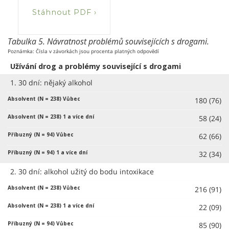
Stáhnout PDF ›
Tabulka 5. Návratnost problémů souvisejících s drogami.
Poznámka: Čísla v závorkách jsou procenta platných odpovědí
Užívání drog a problémy související s drogami
1. 30 dní: nějaký alkohol
180 (76)
58 (24)
62 (66)
32 (34)
2. 30 dní: alkohol užitý do bodu intoxikace
216 (91)
22 (09)
85 (90)