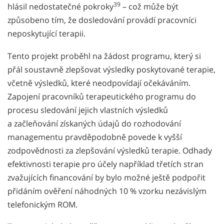
39
hlásil nedostatečné pokroky
– což může být
způsobeno tím, že dosledování provádí pracovníci
neposkytující terapii.
Tento projekt proběhl na žádost programu, který si
přál soustavně zlepšovat výsledky poskytované terapie,
včetně výsledků, které neodpovídají očekáváním.
Zapojení pracovníků terapeutického programu do
procesu sledování jejich vlastních výsledků
a začleňování získaných údajů do rozhodování
managementu pravděpodobně povede k vyšší
zodpovědnosti za zlepšování výsledků terapie. Odhady
efektivnosti terapie pro účely například třetích stran
zvažujících financování by bylo možné ještě podpořit
přidáním ověření náhodných 10 % vzorku nezávislým
telefonickým ROM.