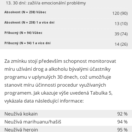
13. 30 dní: zažil/a emocionální problémy
120 (90)
13 (10)
39 (74)
14 (26)
Za zmínku stojí především schopnost monitorovat
míru užívání drog a alkoholu bývalými účastníky
programu v uplynulých 30 dnech, což umožňuje
stanovit míru účinnosti procedur využívaných
programem. Jak ukazuje výše uvedená Tabulka 5,
vykázala data následující informace:
Neužívá kokain
92 %
Neužívá marihuanu/hašiš
94 %
Neužívá heroin
95 %