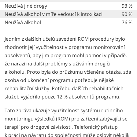
Neužívá jiné drogy
93 %
Neužívá alkohol v míře vedoucí k intoxikaci
90 %
Neužívá alkohol
76 %
Jedním z dalších účelů zavedení ROM procedury bylo
zhodnotit její využitelnost v programu monitorování
absolventů, aby jim program mohl pomoci v případě,
že narazí na další problémy s užíváním drog či
alkoholu. Proto byla do průzkumu včleněna otázka, zda
osoba od ukončení programu potřebuje nějaké
rehabilitační služby. Potřebu dalších rehabilitačních
služeb vyjádřilo pouze 12 % absolventů programu.
Tato zpráva ukazuje využitelnost systému rutinního
monitoringu výsledků (ROM) pro zařízení zabývající se
terapií pro drogové závislosti. Telefonický přístup
k práci na návratu do společnosti může oslovit několik