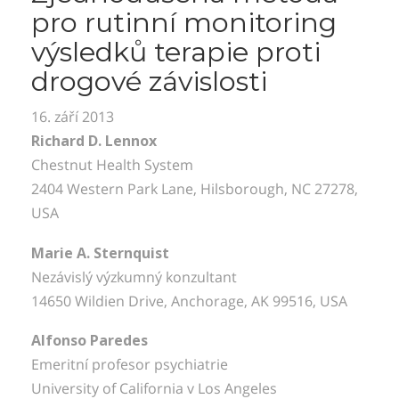
pro
rutinní monitoring
výsledků
terapie proti
drogové závislosti
16. září 2013
Richard D. Lennox
Chestnut Health System
2404 Western Park Lane, Hilsborough, NC 27278,
USA
Marie A. Sternquist
Nezávislý výzkumný konzultant
14650 Wildien Drive, Anchorage, AK 99516, USA
Alfonso Paredes
Emeritní profesor psychiatrie
University of California v Los Angeles