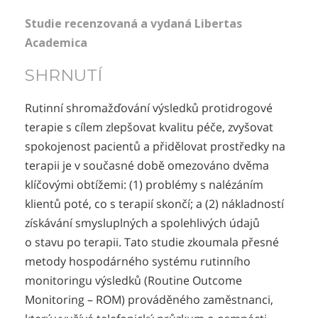
Studie recenzovaná a vydaná Libertas
Academica
SHRNUTÍ
Rutinní shromažďování výsledků protidrogové
terapie s cílem zlepšovat kvalitu péče, zvyšovat
spokojenost pacientů a přidělovat prostředky na
terapii je v současné době omezováno dvěma
klíčovými obtížemi: (1) problémy s nalézáním
klientů poté, co s terapií skončí; a (2) nákladností
získávání smysluplných a spolehlivých údajů
o stavu po terapii. Tato studie zkoumala přesné
metody hospodárného systému rutinního
monitoringu výsledků (Routine Outcome
Monitoring – ROM) prováděného zaměstnanci,