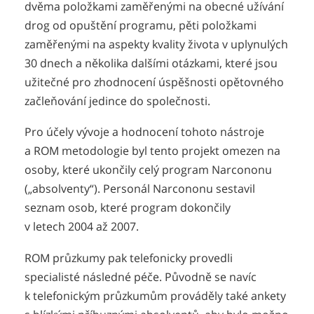
dvěma položkami zaměřenými na obecné užívání
drog od opuštění programu, pěti položkami
zaměřenými na aspekty kvality života v uplynulých
30 dnech a několika dalšími otázkami, které jsou
užitečné pro zhodnocení úspěšnosti opětovného
začleňování jedince do společnosti.
Pro účely vývoje a hodnocení tohoto nástroje
a ROM metodologie byl tento projekt omezen na
osoby, které ukončily celý program Narcononu
(„absolventy“). Personál Narcononu sestavil
seznam osob, které program dokončily
v letech 2004 až 2007.
ROM průzkumy pak telefonicky provedli
specialisté následné péče. Původně se navíc
k telefonickým průzkumům prováděly také ankety