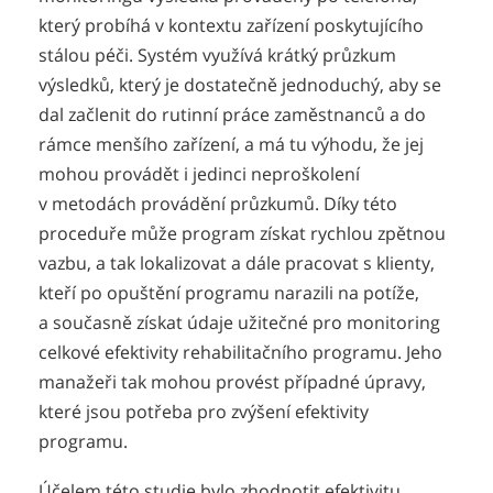
který probíhá v kontextu zařízení poskytujícího
stálou péči. Systém využívá krátký průzkum
výsledků, který je dostatečně jednoduchý, aby se
dal začlenit do rutinní práce zaměstnanců a do
rámce menšího zařízení, a má tu výhodu, že jej
mohou provádět i jedinci neproškolení
v metodách provádění průzkumů. Díky této
proceduře může program získat rychlou zpětnou
vazbu, a tak lokalizovat a dále pracovat s klienty,
kteří po opuštění programu narazili na potíže,
a současně získat údaje užitečné pro monitoring
celkové efektivity rehabilitačního programu. Jeho
manažeři tak mohou provést případné úpravy,
které jsou potřeba pro zvýšení efektivity
programu.
Účelem této studie bylo zhodnotit efektivitu