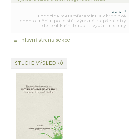
dále
Expozice metamfetaminu a chronické
onemocnění u policistů: Výrazné zlepšení díky
detoxifikační terapii s využitím sauny
≡
hlavní strana sekce
STUDIE VÝSLEDKŮ