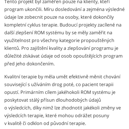
Tento projekt byl zaměřen pouze na klienty, kteří
program ukončili. Míru dosledování a zejména výsledné
údaje lze zobecnit pouze na osoby, které dokončily
kompletní cyklus terapie. Budoucí projekty zacílené na
další zlepšení ROM systému by se měly zaměřit na
využitelnost pro všechny kategorie propouštěných
klientů. Pro zajištění kvality a zlepšování programu je
důležité získávat údaje od osob opouštějících program
před jeho dokončením.
Kvalitní terapie by měla umět efektivně měnit chování
související s užíváním drog poté, co pacient terapii
opustí. Primárním cílem jakéhokoli ROM systému je
poskytovat stálý přísun dlouhodobých údajů
o výsledcích, díky nimž lze zhodnotit jakékoli změny ve
výsledcích terapie, které mohou odrážet posuny
v kvalitě či odklon od původní terapie.