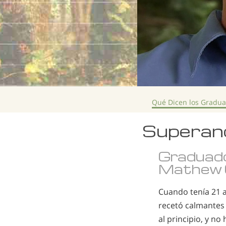
Qué Dicen los Gradu
Superand
Graduad
Mathew 
Cuando tenía 21 a
recetó calmantes 
al principio, y no