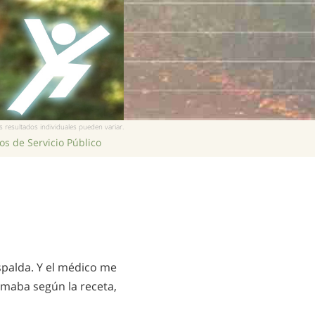
 resultados individuales pueden variar.
s de Servicio Público
spalda. Y el médico me
omaba según la receta,