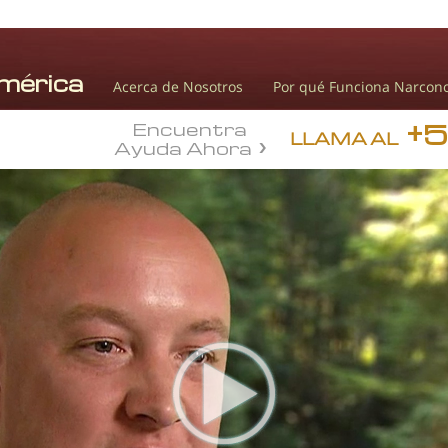
Acerca de Nosotros
Por qué Funciona Narcon
+
Encuentra
LLAMA AL
Ayuda Ahora