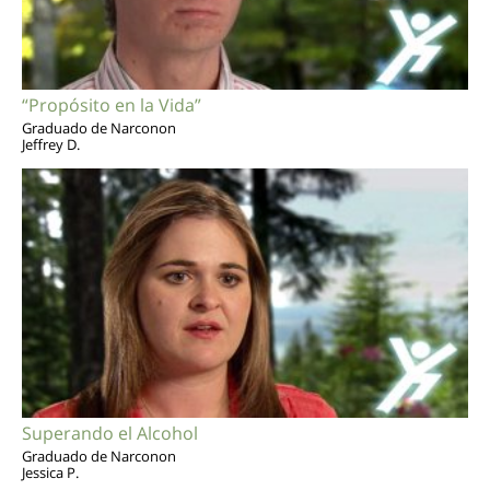
“Propósito en la Vida”
Graduado de Narconon
Jeffrey D.
Superando el Alcohol
Graduado de Narconon
Jessica P.