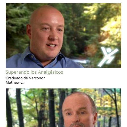
Superando los Analgésicos
Graduado de Narconon
Mathew C.