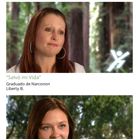
“Salvó mi Vida”
Graduado de Narconon
Liberty B.