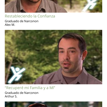
Restableciendo la Confianza
Graduado de Narconon
Alex M.
“Recuperé mi Familia y a Mí”
Graduado de Narconon
Arthur S.