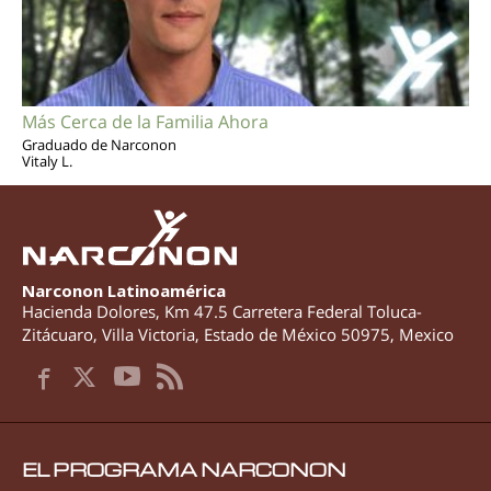
Más Cerca de la Familia Ahora
Graduado de Narconon
Vitaly L.
Narconon Latinoamérica
Hacienda Dolores, Km 47.5 Carretera Federal Toluca-
Zitácuaro
,
Villa Victoria
,
Estado de México
50975
,
Mexico
EL PROGRAMA NARCONON