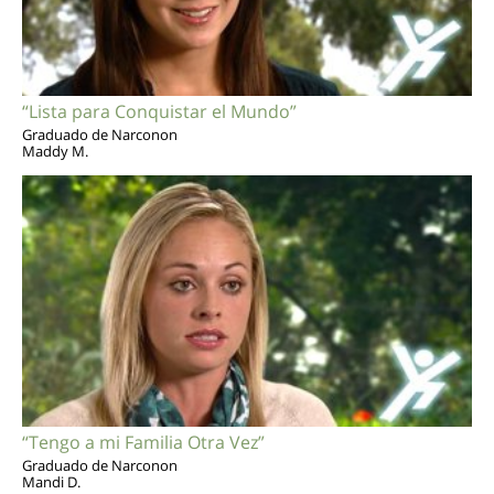
“Lista para Conquistar el Mundo”
Graduado de Narconon
Maddy M.
“Tengo a mi Familia Otra Vez”
Graduado de Narconon
Mandi D.