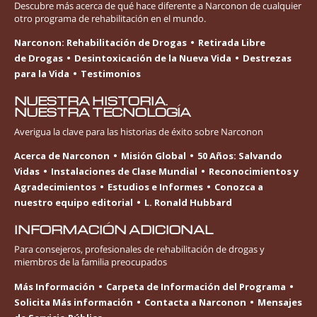
Descubre más acerca de qué hace diferente a Narconon de cualquier
otro programa de rehabilitación en el mundo.
Narconon: Rehabilitación de Drogas
Retirada Libre
de Drogas
Desintoxicación de la Nueva Vida
Destrezas
para la Vida
Testimonios
NUESTRA HISTORIA.
NUESTRA TECNOLOGÍA
Averigua la clave para las historias de éxito sobre Narconon
Acerca de Narconon
Misión Global
50 Años: Salvando
Vidas
Instalaciones de Clase Mundial
Reconocimientos y
Agradecimientos
Estudios e Informes
Conozca a
nuestro equipo editorial
L. Ronald Hubbard
INFORMACIÓN ADICIONAL
Para consejeros, profesionales de rehabilitación de drogas y
miembros de la familia preocupados
Más Información
Carpeta de Información del Programa
Solicita Más información
Contacta a Narconon
Mensajes