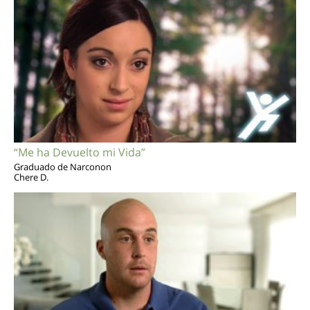
“Me ha Devuelto mi Vida”
Graduado de Narconon
Chere D.