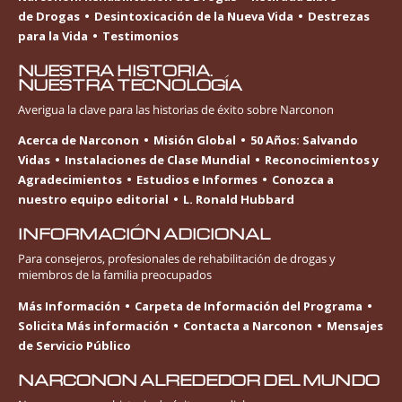
de Drogas
Desintoxicación de la Nueva Vida
Destrezas
para la Vida
Testimonios
NUESTRA HISTORIA.
NUESTRA TECNOLOGÍA
Averigua la clave para las historias de éxito sobre Narconon
Acerca de Narconon
Misión Global
50 Años: Salvando
Vidas
Instalaciones de Clase Mundial
Reconocimientos y
Agradecimientos
Estudios e Informes
Conozca a
nuestro equipo editorial
L. Ronald Hubbard
INFORMACIÓN ADICIONAL
Para consejeros, profesionales de rehabilitación de drogas y
miembros de la familia preocupados
Más Información
Carpeta de Información del Programa
Solicita Más información
Contacta a Narconon
Mensajes
de Servicio Público
NARCONON ALREDEDOR DEL MUNDO