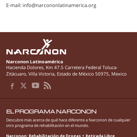
E-mail:
info@narcononlatinamerica.org
Narconon Latinoamérica
Hacienda Dolores, Km 47.5 Carretera Federal Toluca-
Zitácuaro
,
Villa Victoria
,
Estado de México
50975
,
Mexico
EL PROGRAMA NARCONON
Descubre más acerca de qué hace diferente a Narconon de cualquier
otro programa de rehabilitación en el mundo.
Narconon: Rehabilitación de Drogas
Retirada Libre