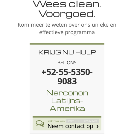
Wees clean.
Voorgoed.
Kom meer te weten over ons unieke en
effectieve programma
KRIJG NU HULP
BEL ONS
+52-55-5350-
9083
Narconon
Latijns-
Amerika
Klik hier om
BESCHIKBAAR
Neem contact op