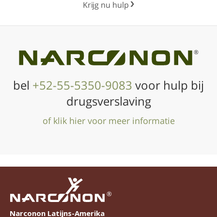
Krijg nu hulp
®
bel
+52-55-5350-9083
voor hulp bij
drugsverslaving
of klik hier voor meer informatie
®
Narconon Latijns-Amerika