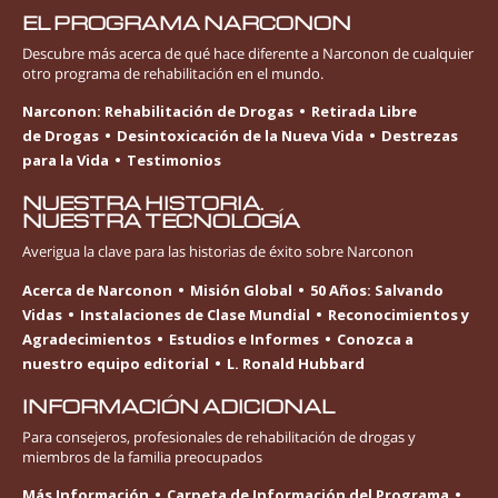
EL PROGRAMA NARCONON
Descubre más acerca de qué hace diferente a Narconon de cualquier
otro programa de rehabilitación en el mundo.
Narconon: Rehabilitación de Drogas
Retirada Libre
de Drogas
Desintoxicación de la Nueva Vida
Destrezas
para la Vida
Testimonios
NUESTRA HISTORIA.
NUESTRA TECNOLOGÍA
Averigua la clave para las historias de éxito sobre Narconon
Acerca de Narconon
Misión Global
50 Años: Salvando
Vidas
Instalaciones de Clase Mundial
Reconocimientos y
Agradecimientos
Estudios e Informes
Conozca a
nuestro equipo editorial
L. Ronald Hubbard
INFORMACIÓN ADICIONAL
Para consejeros, profesionales de rehabilitación de drogas y
miembros de la familia preocupados
Más Información
Carpeta de Información del Programa