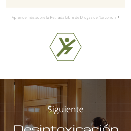
Aprende más sobre la Retirada Libre de Drogas de Narconon
Siguiente
Desintoxicación