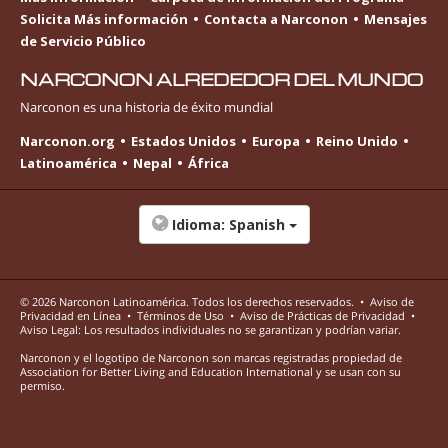
Solicita Más información
Contacta a Narconon
Mensajes
de Servicio Público
NARCONON ALREDEDOR DEL MUNDO
Narconon es una historia de éxito mundial
Narconon.org
Estados Unidos
Europa
Reino Unido
Latinoamérica
Nepal
África
Idioma:
Spanish
© 2026
Narconon Latinoamérica
. Todos los derechos reservados.
•
Aviso de
Privacidad en Línea
•
Términos de Uso
•
Aviso de Prácticas de Privacidad
•
Aviso Legal: Los resultados individuales no se garantizan y podrían variar.
Narconon y el logotipo de Narconon son marcas registradas propiedad de
Association for Better Living and Education International y se usan con su
permiso.