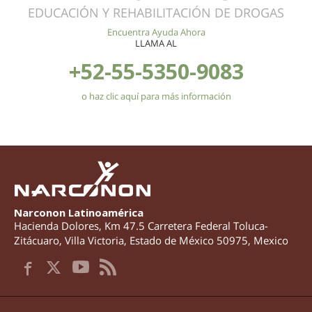
EDUCACIÓN Y REHABILITACIÓN DE DROGAS
Encuentra Ayuda Ahora
LLAMA AL
+52-55-5350-9083
o haz clic aquí para más información
Narconon Latinoamérica
Hacienda Dolores, Km 47.5 Carretera Federal Toluca-
Zitácuaro
,
Villa Victoria
,
Estado de México
50975
,
Mexico