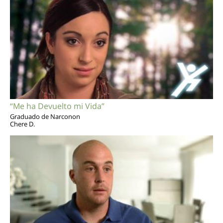
“Me ha Devuelto mi Vida”
Graduado de Narconon
Chere D.