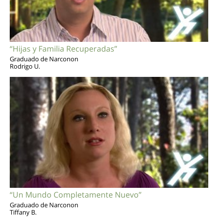
“Hijas y Familia Recuperadas”
Graduado de Narconon
Rodrigo U.
“Un Mundo Completamente Nuevo”
Graduado de Narconon
Tiffany B.