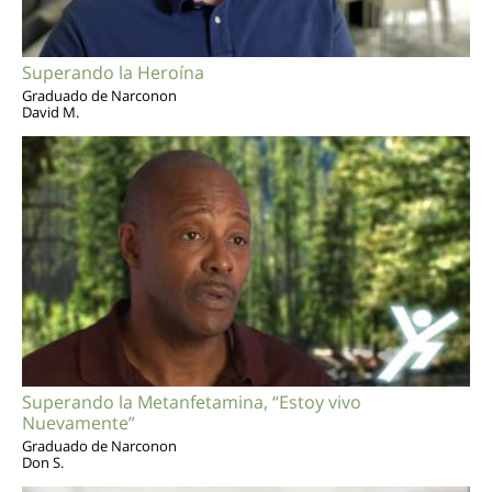
Superando la Heroína
Graduado de Narconon
David M.
Superando la Metanfetamina, “Estoy vivo
Nuevamente”
Graduado de Narconon
Don S.