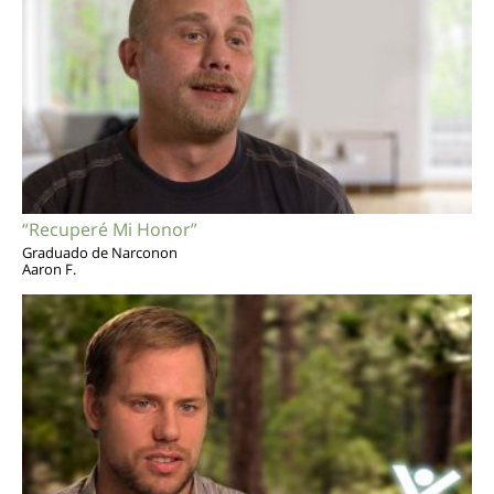
“Recuperé Mi Honor”
Graduado de Narconon
Aaron F.