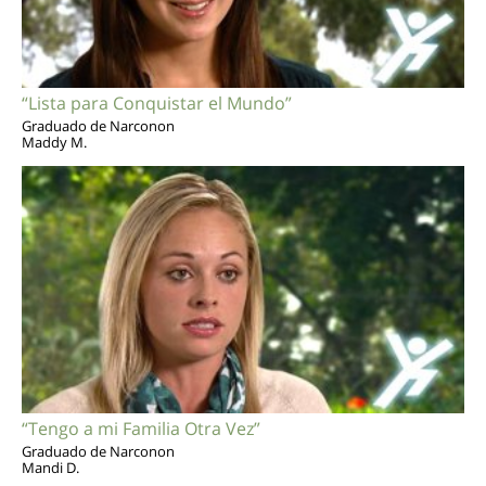
“Lista para Conquistar el Mundo”
Graduado de Narconon
Maddy M.
“Tengo a mi Familia Otra Vez”
Graduado de Narconon
Mandi D.