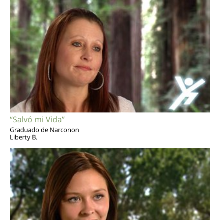
“Salvó mi Vida”
Graduado de Narconon
Liberty B.