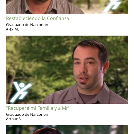
Restableciendo la Confianza
Graduado de Narconon
Alex M.
“Recuperé mi Familia y a Mí”
Graduado de Narconon
Arthur S.