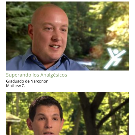
Superando los Analgésicos
Graduado de Narconon
Mathew C.