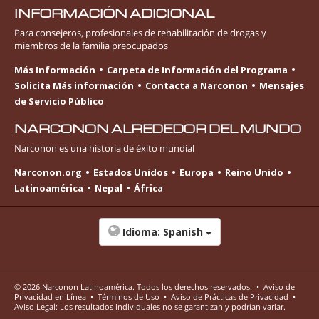
INFORMACIÓN ADICIONAL
Para consejeros, profesionales de rehabilitación de drogas y
miembros de la familia preocupados
Más Información
Carpeta de Información del Programa
Solicita Más información
Contacta a Narconon
Mensajes
de Servicio Público
NARCONON ALREDEDOR DEL MUNDO
Narconon es una historia de éxito mundial
Narconon.org
Estados Unidos
Europa
Reino Unido
Latinoamérica
Nepal
África
Idioma:
Spanish
© 2026
Narconon Latinoamérica
. Todos los derechos reservados.
•
Aviso de
Privacidad en Línea
•
Términos de Uso
•
Aviso de Prácticas de Privacidad
•
Aviso Legal: Los resultados individuales no se garantizan y podrían variar.