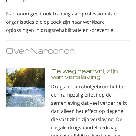
controle.
Narconon geeft ook training aan professionals en
organisaties die op zoek zijn naar werkbare
oplossingen in drugsrehabilitatie en -preventie.
Over Narconon
De weg naar vrij zijn
van verslaving
Drugs- en alcoholgebruik hebben
een rampzalig effect op de
samenleving dat veel verder reikt
dan alleen het effect op degene
die vast zit in zijn verslaving. De
illegale drugshandel bedraagt
ongeveer $400 miljard per jaar...