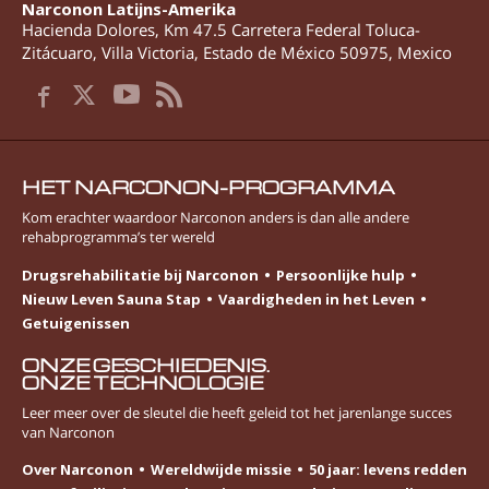
Narconon Latijns-Amerika
Hacienda Dolores, Km 47.5 Carretera Federal Toluca-
Zitácuaro
,
Villa Victoria
,
Estado de México
50975
,
Mexico
HET NARCONON-PROGRAMMA
Kom erachter waardoor Narconon anders is dan alle andere
rehabprogramma’s ter wereld
Drugsrehabilitatie bij Narconon
Persoonlijke hulp
Nieuw Leven Sauna Stap
Vaardigheden in het Leven
Getuigenissen
ONZE GESCHIEDENIS.
ONZE TECHNOLOGIE
Leer meer over de sleutel die heeft geleid tot het jarenlange succes
van Narconon
Over Narconon
Wereldwijde missie
50 jaar: levens redden