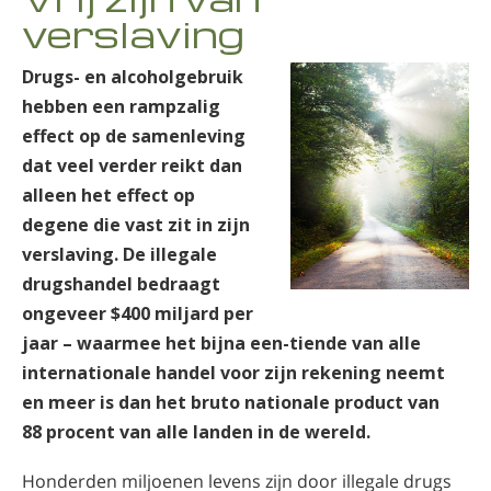
verslaving
Drugs- en alcoholgebruik
hebben een rampzalig
effect op de samenleving
dat veel verder reikt dan
alleen het effect op
degene die vast zit in zijn
verslaving. De illegale
drugshandel bedraagt
ongeveer $400 miljard per
jaar – waarmee het bijna een-tiende van alle
internationale handel voor zijn rekening neemt
en meer is dan het bruto nationale product van
88 procent van alle landen in de wereld.
Honderden miljoenen levens zijn door illegale drugs