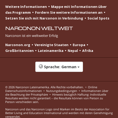
Weitere Informationen
Mappe mit Informationen über
das Programm
Fordern Sie weitere Informationen an
Setzen Sie sich mit Narconon in Verbindung
Social Spots
NARCONON WELTWEIT
Narconon ist ein weltweiter Erfolg
Narconon.org
Vereinigte Staaten
Europa
Großbritannien
Lateinamerika
Nepal
Afrika
Sprache:
German
© 2026
Narconon Lateinamerika
. Alle Rechte vorbehalten.
•
Online
Datenschutzinformationen
•
Nutzungsbedingungen
•
Informationen über
die Beachtung der Privatsphäre
•
Hinweis bezüglich Haftung: Individuelle
Resultate werden nicht garantiert – die Resultate können von Person zu
Person verschieden sein.
Narconon und das Narconon Logo sind Marken im Besitz der Association for
Better Living and Education International und werden mit deren Genehmigung
verwendet.