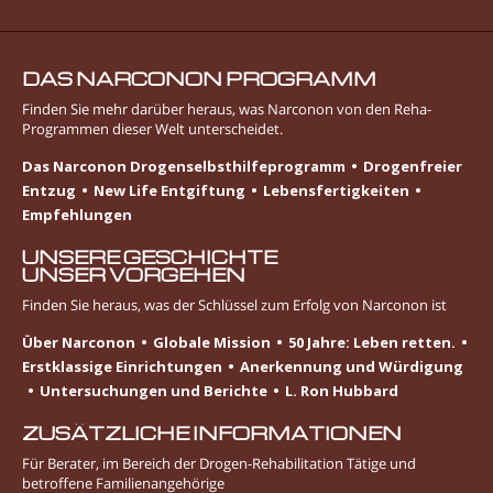
DAS NARCONON PROGRAMM
Finden Sie mehr darüber heraus, was Narconon von den Reha-
Programmen dieser Welt unterscheidet.
Das Narconon Drogenselbsthilfeprogramm
Drogenfreier
Entzug
New Life Entgiftung
Lebens­fertigkeiten
Empfehlungen
UNSERE GESCHICHTE
UNSER VORGEHEN
Finden Sie heraus, was der Schlüssel zum Erfolg von Narconon ist
Über Narconon
Globale Mission
50 Jahre: Leben retten.
Erstklassige Einrichtungen
Anerkennung und Würdigung
Untersuchungen und Berichte
L. Ron Hubbard
ZUSÄTZLICHE INFORMATIONEN
Für Berater, im Bereich der Drogen-Rehabilitation Tätige und
betroffene Familienangehörige