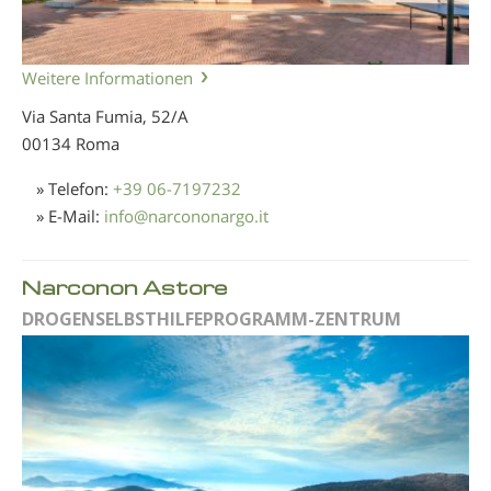
Weitere Informationen
Via Santa Fumia, 52/A
00134 Roma
» Telefon:
+39 06-7197232
» E-Mail:
info
@
narcononargo.it
Narconon Astore
DROGENSELBSTHILFEPROGRAMM-ZENTRUM