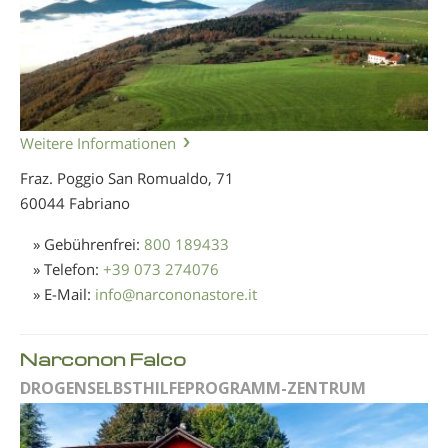
Weitere Informationen
Fraz. Poggio San Romualdo, 71
60044 Fabriano
» Gebührenfrei:
800 189433
» Telefon:
+39 073 274076
» E-Mail:
info
@
narcononastore.it
Narconon Falco
DROGENSELBSTHILFEPROGRAMM-ZENTRUM