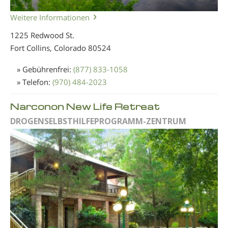
Weitere Informationen
1225 Redwood St.
Fort Collins, Colorado
80524
» Gebührenfrei:
(877) 833-1058
» Telefon:
(970) 484-2023
Narconon New Life Retreat
DROGENSELBSTHILFEPROGRAMM-ZENTRUM