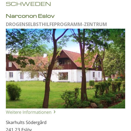
SCHWEDEN
Narconon Eslöv
DROGENSELBSTHILFEPROGRAMM-ZENTRUM
Weitere Informationen
Skarhults Södergård
241 23 Eslöv