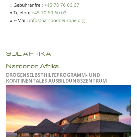
» Gebührenfrei:
+45 78 76 66 67
» Telefon:
+45 70 60 60 03
» E-Mail:
info
@
narcononeurope.org
SÜDAFRIKA
Narconon Afrika
DROGENSELBSTHILFEPROGRAMM- UND
KONTINENTALES AUSBILDUNGSZENTRUM