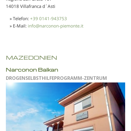
14018 Villafranca d´Asti
» Telefon:
+39 0141-943753
» E-Mail:
info
@
narconon-piemonte.it
MAZEDONIEN
Narconon Balkan
DROGENSELBSTHILFEPROGRAMM-ZENTRUM