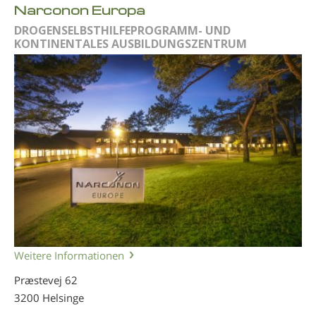
Narconon Europa
DROGENSELBSTHILFEPROGRAMM- UND
KONTINENTALES AUSBILDUNGSZENTRUM
Weitere Informationen
Præstevej 62
3200 Helsinge