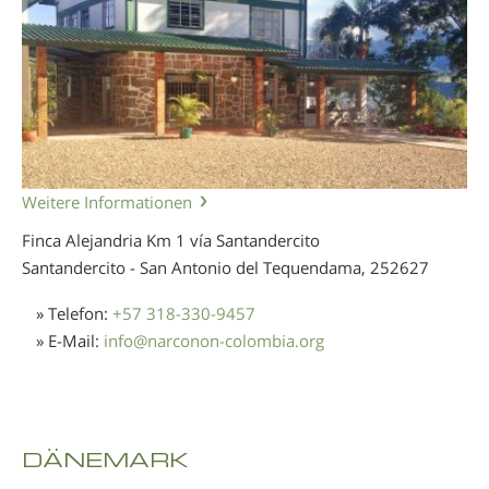
Weitere Informationen
Finca Alejandria Km 1 vía Santandercito
Santandercito - San Antonio del Tequendama,
252627
» Telefon:
+57 318-330-9457
» E-Mail:
info
@
narconon-colombia.org
DÄNEMARK