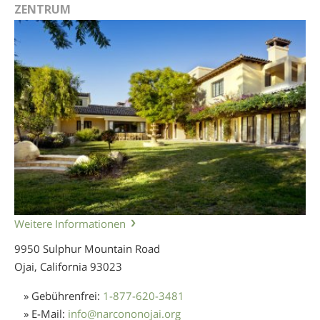
ZENTRUM
Weitere Informationen
9950 Sulphur Mountain Road
Ojai, California
93023
» Gebührenfrei:
1-877-620-3481
» E-Mail:
info
@
narcononojai.org