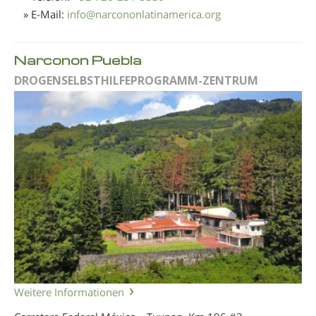
» E-Mail:
info
@
narcononlatinamerica.org
Narconon Puebla
DROGENSELBSTHILFEPROGRAMM-ZENTRUM
Weitere Informationen