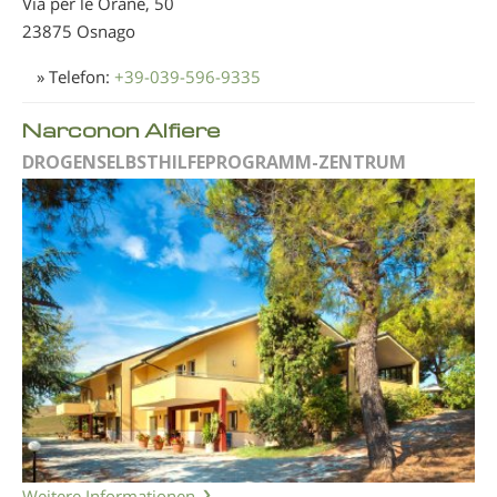
Via per le Orane, 50
23875 Osnago
» Telefon:
+39-039-596-9335
Narconon Alfiere
DROGENSELBSTHILFEPROGRAMM-ZENTRUM
Weitere Informationen