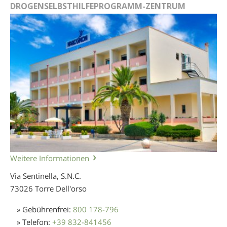
DROGENSELBSTHILFEPROGRAMM-ZENTRUM
Weitere Informationen
Via Sentinella, S.N.C.
73026 Torre Dell'orso
» Gebührenfrei:
800 178-796
» Telefon:
+39 832-841456