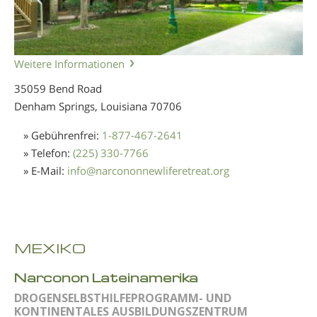
Weitere Informationen
35059 Bend Road
Denham Springs, Louisiana
70706
» Gebührenfrei:
1-877-467-2641
» Telefon:
(225) 330-7766
» E-Mail:
info
@
narcononnewliferetreat.org
MEXIKO
Narconon Lateinamerika
DROGENSELBSTHILFEPROGRAMM- UND
KONTINENTALES AUSBILDUNGSZENTRUM