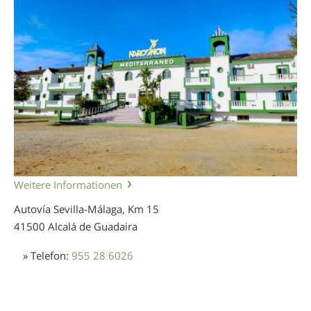
Weitere Informationen
Autovía Sevilla-Málaga, Km 15
41500 Alcalá de Guadaira
» Telefon:
955 28 6026