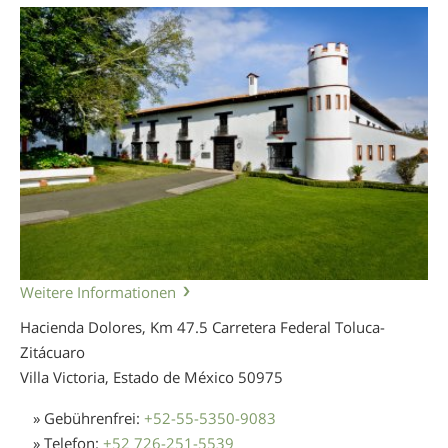
Weitere Informationen
Hacienda Dolores, Km 47.5 Carretera Federal Toluca-
Zitácuaro
Villa Victoria, Estado de México
50975
» Gebührenfrei:
+52-55-5350-9083
» Telefon:
+52 726-251-5539