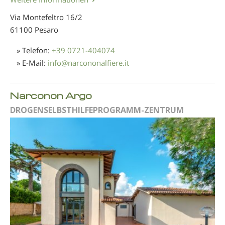
Via Montefeltro 16/2
61100 Pesaro
» Telefon:
+39 0721-404074
» E-Mail:
info
@
narcononalfiere.it
Narconon Argo
DROGENSELBSTHILFEPROGRAMM-ZENTRUM