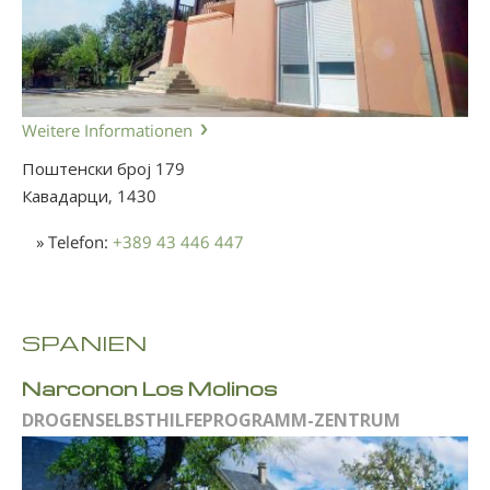
Weitere Informationen
Поштенски број 179
Кавадарци,
1430
» Telefon:
+389 43 446 447
SPANIEN
Narconon Los Molinos
DROGENSELBSTHILFEPROGRAMM-ZENTRUM