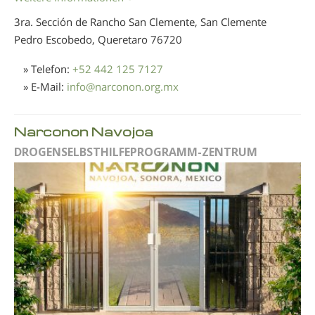
3ra. Sección de Rancho San Clemente, San Clemente
Pedro Escobedo, Queretaro
76720
» Telefon:
+52 442 125 7127
» E-Mail:
info
@
narconon.org.mx
Narconon Navojoa
DROGENSELBSTHILFEPROGRAMM-ZENTRUM