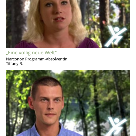
„Eine völlig neue Welt“
Narconon Programm-Absolventin
Tiffany B.