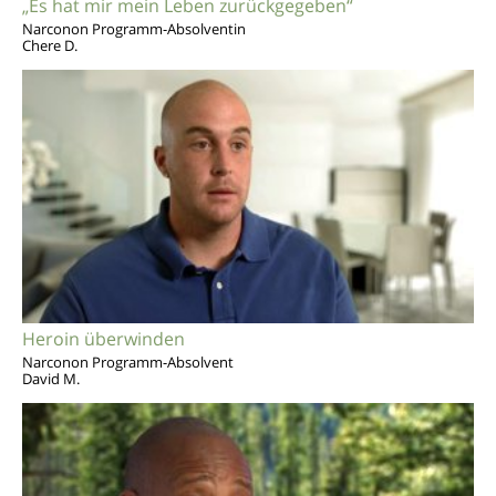
„Es hat mir mein Leben zurückgegeben“
Narconon Programm-Absolventin
Chere D.
Heroin überwinden
Narconon Programm-Absolvent
David M.