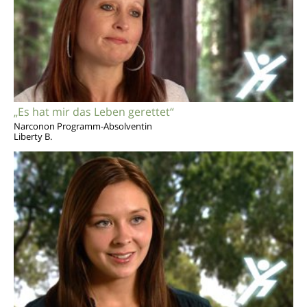
„Es hat mir das Leben gerettet“
Narconon Programm-Absolventin
Liberty B.