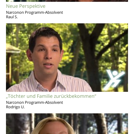
Neue Perspektive
Narconon Programm-Absolvent
Raul S.
„Töchter und Familie zurückbekommen“
Narconon Programm-Absolvent
Rodrigo U.