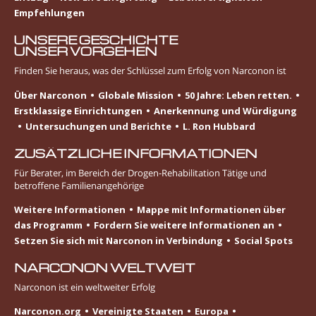
Empfehlungen
UNSERE GESCHICHTE
UNSER VORGEHEN
Finden Sie heraus, was der Schlüssel zum Erfolg von Narconon ist
Über Narconon
Globale Mission
50 Jahre: Leben retten.
Erstklassige Einrichtungen
Anerkennung und Würdigung
Untersuchungen und Berichte
L. Ron Hubbard
ZUSÄTZLICHE INFORMATIONEN
Für Berater, im Bereich der Drogen-Rehabilitation Tätige und
betroffene Familienangehörige
Weitere Informationen
Mappe mit Informationen über
das Programm
Fordern Sie weitere Informationen an
Setzen Sie sich mit Narconon in Verbindung
Social Spots
NARCONON WELTWEIT
Narconon ist ein weltweiter Erfolg
Narconon.org
Vereinigte Staaten
Europa