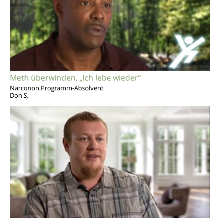
Meth überwinden, „Ich lebe wieder“
Narconon Programm-Absolvent
Don S.