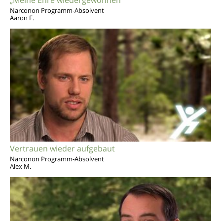
„Meine Ehre wiedergewonnen“
Narconon Programm-Absolvent
Aaron F.
Vertrauen wieder aufgebaut
Narconon Programm-Absolvent
Alex M.