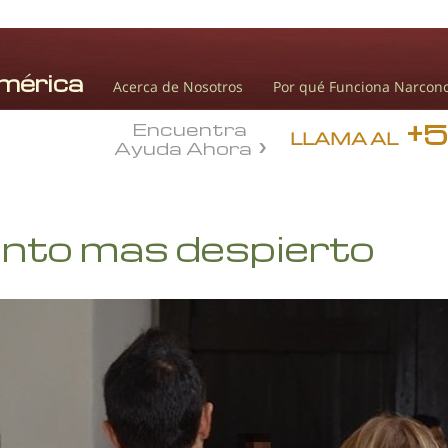
Acerca de Nosotros
Por qué Funciona Narcon
+
Encuentra
LLAMA AL
Ayuda Ahora
ento mas despierto