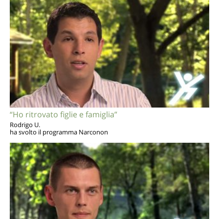
“Ho ritrovato figlie e famiglia”
Rodrigo U.
ha svolto il programma Narconon