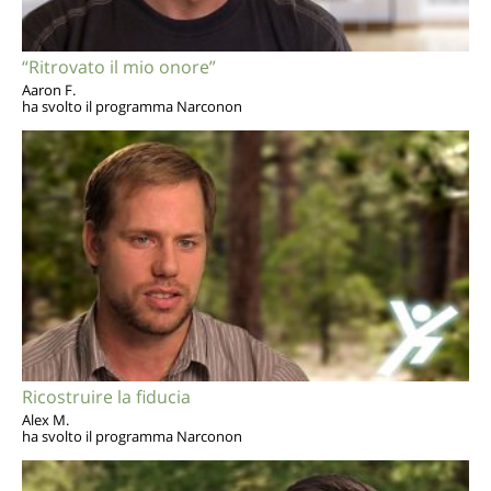
“Ritrovato il mio onore”
Aaron F.
ha svolto il programma Narconon
Ricostruire la fiducia
Alex M.
ha svolto il programma Narconon