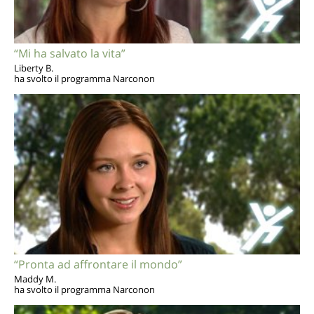
“Mi ha salvato la vita”
Liberty B.
ha svolto il programma Narconon
“Pronta ad affrontare il mondo”
Maddy M.
ha svolto il programma Narconon