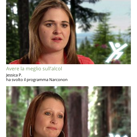
Avere la meglio sull’alcol
Jessica P.
ha svolto il programma Narconon