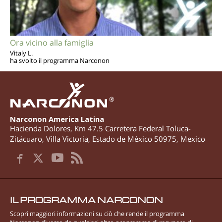
Ora vicino alla famiglia
Vitaly L.
ha svolto il programma Narconon
®
Narconon America Latina
Hacienda Dolores, Km 47.5 Carretera Federal Toluca-
Zitácuaro
,
Villa Victoria
,
Estado de México
50975
,
Mexico
IL PROGRAMMA NARCONON
Scopri maggiori informazioni su ciò che rende il programma