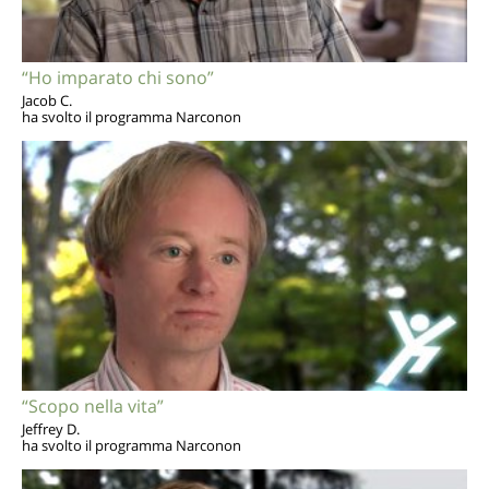
“Ho imparato chi sono”
Jacob C.
ha svolto il programma Narconon
“Scopo nella vita”
Jeffrey D.
ha svolto il programma Narconon