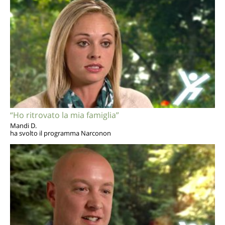
“Ho ritrovato la mia famiglia”
Mandi D.
ha svolto il programma Narconon