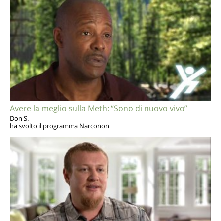
Avere la meglio sulla Meth: “Sono di nuovo vivo”
Don S.
ha svolto il programma Narconon