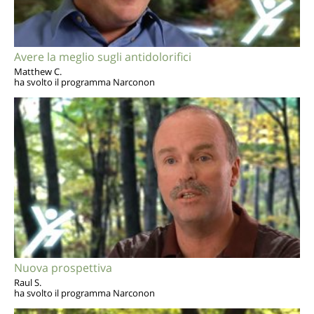
Avere la meglio sugli antidolorifici
Matthew C.
ha svolto il programma Narconon
Nuova prospettiva
Raul S.
ha svolto il programma Narconon