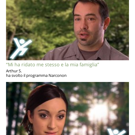
“Mi ha ridato me stesso e la mia famiglia”
Arthur S.
ha svolto il programma Narconon