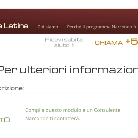
Chi siamo
Perché il programma Narconon fu
+
Ricevi subito
CHIAMA
aiuto
Per ulteriori informazion
crizione:
Compila questo modulo e un Consulente
Narconon ti contatterà.
UTO