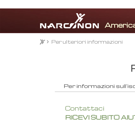
Per ulteriori informazioni
⨯
Per informazioni sull’is
Contattaci
RICEVI SUBITO AI