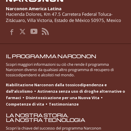
Narconon America Latina
Hacienda Dolores, Km 47.5 Carretera Federal Toluca-
Zitácuaro
,
Villa Victoria
,
Estado de México
50975
,
Mexico
IL PROGRAMMA NARCONON
Scopri maggiori informazioni su ciò che rende il programma
Narconon diverso da qualsiasi altro programma di recupero di
tossicodipendenti e alcolisti nel mondo.
Riabilitazione Narconon dalla tossicodipendenza e
dall’alcolismo
Astinenza senza uso di droghe alternative o
farmaci
Disintossicazione per una Nuova Vita
Competenze di vita
Testimonianze
LA NOSTRA STORIA.
LA NOSTRA TECNOLOGIA
Scopri la chiave del successo del programma Narconon