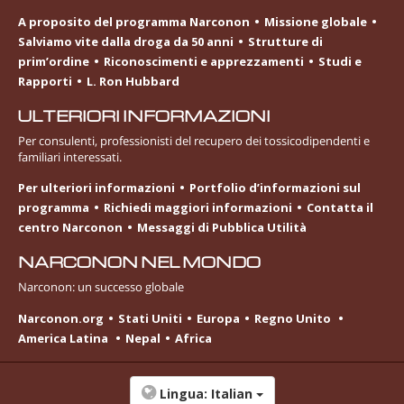
A proposito del programma Narconon
Missione globale
Salviamo vite dalla droga da 50 anni
Strutture di
prim’ordine
Riconoscimenti e apprezzamenti
Studi e
Rapporti
L. Ron Hubbard
ULTERIORI INFORMAZIONI
Per consulenti, professionisti del recupero dei tossicodipendenti e
familiari interessati.
Per ulteriori informazioni
Portfolio d’informazioni sul
programma
Richiedi maggiori informazioni
Contatta il
centro Narconon
Messaggi di Pubblica Utilità
NARCONON NEL MONDO
Narconon: un successo globale
Narconon.org
Stati Uniti
Europa
Regno Unito
America Latina
Nepal
Africa
Lingua:
Italian