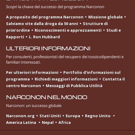
Scopri la chiave del successo del programma Narconon
A proposito del programma Narconon
Missione globale
Salviamo vite dalla droga da 50 anni
Strutture di
prim’ordine
Riconoscimenti e apprezzamenti
Studi e
Rapporti
L. Ron Hubbard
ULTERIORI INFORMAZIONI
Per consulenti, professionisti del recupero dei tossicodipendenti e
familiari interessati.
Per ulteriori informazioni
Portfolio d’informazioni sul
programma
Richiedi maggiori informazioni
Contatta il
centro Narconon
Messaggi di Pubblica Utilità
NARCONON NEL MONDO
Narconon: un successo globale
Narconon.org
Stati Uniti
Europa
Regno Unito
America Latina
Nepal
Africa