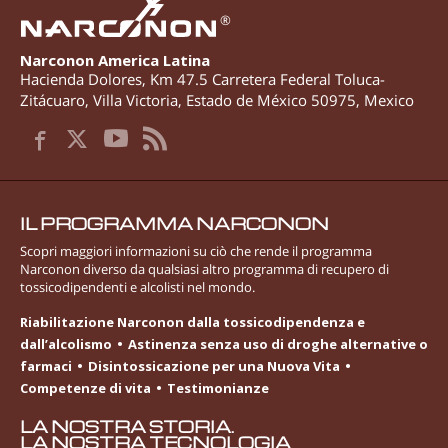
®
Narconon America Latina
Hacienda Dolores, Km 47.5 Carretera Federal Toluca-
Zitácuaro
,
Villa Victoria
,
Estado de México
50975
,
Mexico
IL PROGRAMMA NARCONON
Scopri maggiori informazioni su ciò che rende il programma
Narconon diverso da qualsiasi altro programma di recupero di
tossicodipendenti e alcolisti nel mondo.
Riabilitazione Narconon dalla tossicodipendenza e
dall’alcolismo
Astinenza senza uso di droghe alternative o
farmaci
Disintossicazione per una Nuova Vita
Competenze di vita
Testimonianze
LA NOSTRA STORIA.
LA NOSTRA TECNOLOGIA