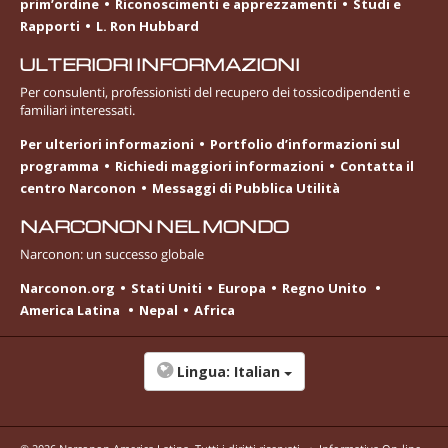
prim’ordine
Riconoscimenti e apprezzamenti
Studi e
Rapporti
L. Ron Hubbard
ULTERIORI INFORMAZIONI
Per consulenti, professionisti del recupero dei tossicodipendenti e
familiari interessati.
Per ulteriori informazioni
Portfolio d’informazioni sul
programma
Richiedi maggiori informazioni
Contatta il
centro Narconon
Messaggi di Pubblica Utilità
NARCONON NEL MONDO
Narconon: un successo globale
Narconon.org
Stati Uniti
Europa
Regno Unito
America Latina
Nepal
Africa
Lingua:
Italian