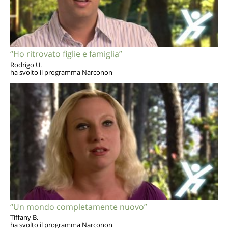
“Ho ritrovato figlie e famiglia”
Rodrigo U.
ha svolto il programma Narconon
“Un mondo completamente nuovo”
Tiffany B.
ha svolto il programma Narconon