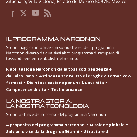
Zitácuaro
,
Villa Victoria
,
Estado de México
50975
,
Mexico
IL PROGRAMMA NARCONON
Scopri maggiori informazioni su ciò che rende il programma
Narconon diverso da qualsiasi altro programma di recupero di
tossicodipendenti e alcolisti nel mondo.
Riabilitazione Narconon dalla tossicodipendenza e
dall’alcolismo
Astinenza senza uso di droghe alternative o
farmaci
Disintossicazione per una Nuova Vita
Competenze di vita
Testimonianze
LA NOSTRA STORIA.
LA NOSTRA TECNOLOGIA
Scopri la chiave del successo del programma Narconon
A proposito del programma Narconon
Missione globale
Salviamo vite dalla droga da 50 anni
Strutture di