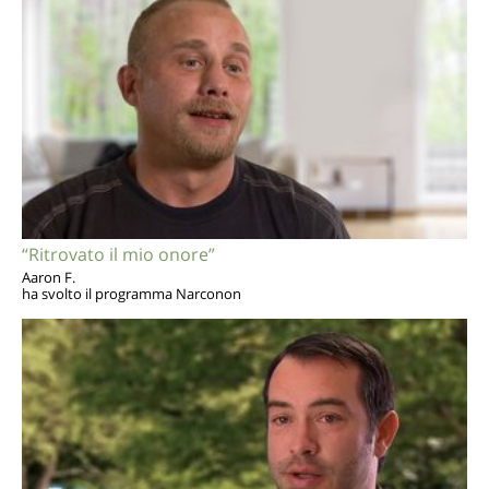
“Ritrovato il mio onore”
Aaron F.
ha svolto il programma Narconon