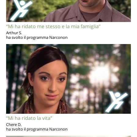
“Mi ha ridato me stesso e la mia famiglia”
Arthur S.
ha svolto il programma Narconon
“Mi ha ridato la vita”
Chere D.
ha svolto il programma Narconon