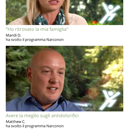
“Ho ritrovato la mia famiglia”
Mandi D.
ha svolto il programma Narconon
Avere la meglio sugli antidolorifici
Matthew C.
ha svolto il programma Narconon