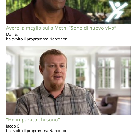
Avere la meglio sulla Meth: “Sono di nuovo vivo”
Don S.
ha svolto il programma Narconon
“Ho imparato chi sono”
Jacob C.
ha svolto il programma Narconon