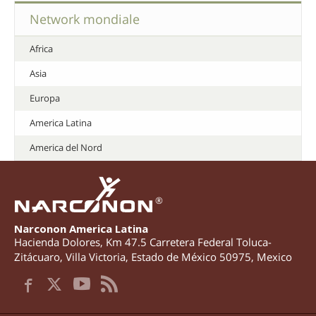
Network mondiale
Africa
Asia
Europa
America Latina
America del Nord
®
Narconon America Latina
Hacienda Dolores, Km 47.5 Carretera Federal Toluca-
Zitácuaro
,
Villa Victoria
,
Estado de México
50975
,
Mexico