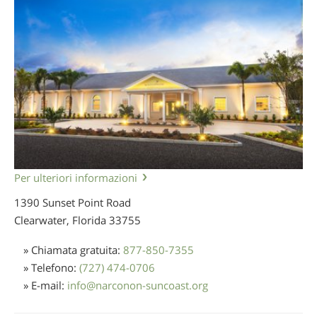
Per ulteriori informazioni
1390 Sunset Point Road
Clearwater, Florida
33755
» Chiamata gratuita:
877-850-7355
» Telefono:
(727) 474-0706
» E-mail:
info
@
narconon-suncoast.org