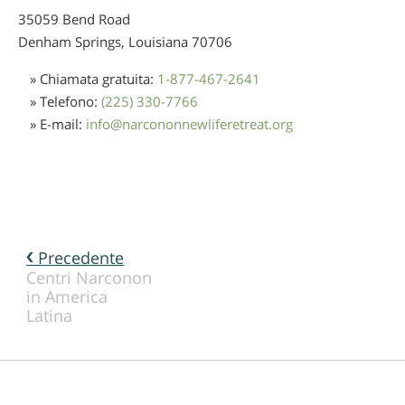
35059 Bend Road
Denham Springs, Louisiana
70706
» Chiamata gratuita:
1-877-467-2641
» Telefono:
(225) 330-7766
» E-mail:
info
@
narcononnewliferetreat.org
Precedente
Centri Narconon
in America
Latina