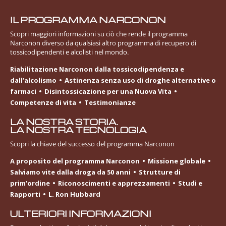
IL PROGRAMMA NARCONON
Scopri maggiori informazioni su ciò che rende il programma
Narconon diverso da qualsiasi altro programma di recupero di
tossicodipendenti e alcolisti nel mondo.
Riabilitazione Narconon dalla tossicodipendenza e
dall’alcolismo
Astinenza senza uso di droghe alternative o
farmaci
Disintossicazione per una Nuova Vita
Competenze di vita
Testimonianze
LA NOSTRA STORIA.
LA NOSTRA TECNOLOGIA
Scopri la chiave del successo del programma Narconon
A proposito del programma Narconon
Missione globale
Salviamo vite dalla droga da 50 anni
Strutture di
prim’ordine
Riconoscimenti e apprezzamenti
Studi e
Rapporti
L. Ron Hubbard
ULTERIORI INFORMAZIONI