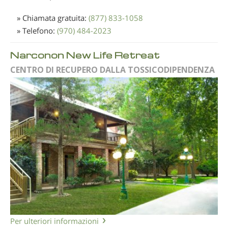
» Chiamata gratuita:
(877) 833-1058
» Telefono:
(970) 484-2023
Narconon New Life Retreat
CENTRO DI RECUPERO DALLA TOSSICODIPENDENZA
Per ulteriori informazioni