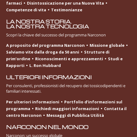
farmaci
Disintossicazione per una Nuova Vita
Competenze di vita
Testimonianze
LA NOSTRA STORIA.
LA NOSTRA TECNOLOGIA
Scopri la chiave del successo del programma Narconon
A proposito del programma Narconon
Missione globale
Salviamo vite dalla droga da 50 anni
Strutture di
prim’ordine
Riconoscimenti e apprezzamenti
Studi e
Rapporti
L. Ron Hubbard
ULTERIORI INFORMAZIONI
Per consulenti, professionisti del recupero dei tossicodipendenti e
familiari interessati.
Per ulteriori informazioni
Portfolio d’informazioni sul
programma
Richiedi maggiori informazioni
Contatta il
centro Narconon
Messaggi di Pubblica Utilità
NARCONON NEL MONDO
Narconon: un successo globale