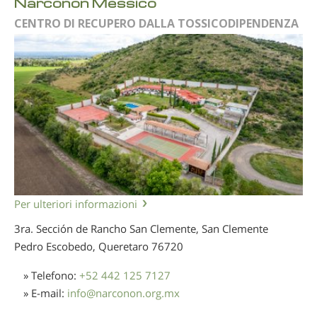
Narconon Messico
CENTRO DI RECUPERO DALLA TOSSICODIPENDENZA
Per ulteriori informazioni
3ra. Sección de Rancho San Clemente, San Clemente
Pedro Escobedo, Queretaro
76720
» Telefono:
+52 442 125 7127
» E-mail:
info
@
narconon.org.mx