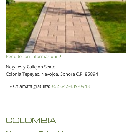
Per ulteriori informazioni
Nogales y Callejón Sexto
Colonia Tepeyac, Navojoa, Sonora
C.P. 85894
» Chiamata gratuita:
+52 642-439-0948
COLOMBIA