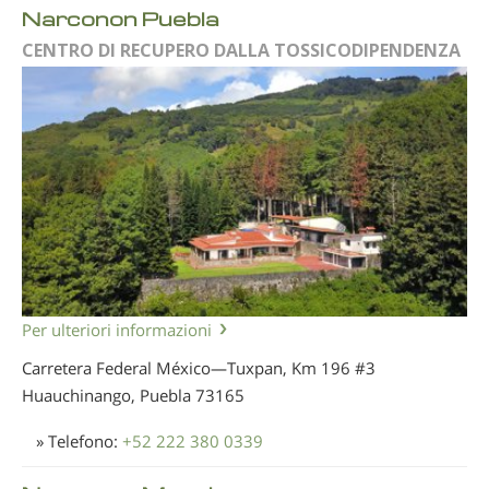
Narconon Puebla
CENTRO DI RECUPERO DALLA TOSSICODIPENDENZA
Per ulteriori informazioni
Carretera Federal México—Tuxpan, Km 196 #3
Huauchinango, Puebla
73165
» Telefono:
+52 222 380 0339