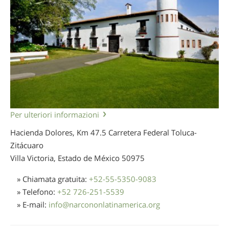
Per ulteriori informazioni
Hacienda Dolores, Km 47.5 Carretera Federal Toluca-
Zitácuaro
Villa Victoria, Estado de México
50975
» Chiamata gratuita:
+52-55-5350-9083
» Telefono:
+52 726-251-5539
» E-mail:
info
@
narcononlatinamerica.org