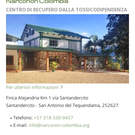
Narconon Colombia
CENTRO DI RECUPERO DALLA TOSSICODIPENDENZA
Per ulteriori informazioni
Finca Alejandria Km 1 vía Santandercito
Santandercito - San Antonio del Tequendama,
252627
» Telefono:
+57 318-330-9457
» E-mail:
info
@
narconon-colombia.org