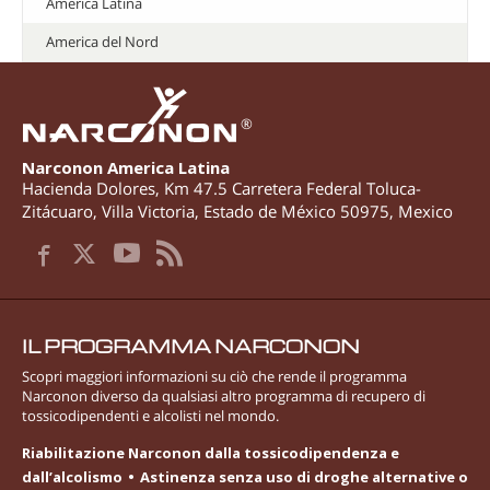
America Latina
America del Nord
®
Narconon America Latina
Hacienda Dolores, Km 47.5 Carretera Federal Toluca-
Zitácuaro
,
Villa Victoria
,
Estado de México
50975
,
Mexico
IL PROGRAMMA NARCONON
Scopri maggiori informazioni su ciò che rende il programma
Narconon diverso da qualsiasi altro programma di recupero di
tossicodipendenti e alcolisti nel mondo.
Riabilitazione Narconon dalla tossicodipendenza e
dall’alcolismo
Astinenza senza uso di droghe alternative o