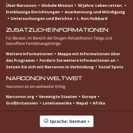
Über Narconon
Globale Mission
50 Jahre: Leben retten.
Erstklassige Einrichtungen
Anerkennung und Würdigung
Untersuchungen und Berichte
L. Ron Hubbard
ZUSÄTZLICHE INFORMATIONEN
Für Berater, im Bereich der Drogen-Rehabilitation Tätige und
betroffene Familienangehörige
Weitere Informationen
Mappe mit Informationen über
das Programm
Fordern Sie weitere Informationen an
Setzen Sie sich mit Narconon in Verbindung
Social Spots
NARCONON WELTWEIT
Narconon ist ein weltweiter Erfolg
Narconon.org
Vereinigte Staaten
Europa
Großbritannien
Lateinamerika
Nepal
Afrika
Sprache:
German