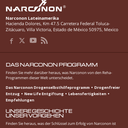
®
Narconon Lateinamerika
Hacienda Dolores, Km 47.5 Carretera Federal Toluca-
Zitácuaro
,
Villa Victoria
,
Estado de México
50975
,
Mexico
DAS NARCONON PROGRAMM
Finden Sie mehr darüber heraus, was Narconon von den Reha-
Programmen dieser Welt unterscheidet.
Das Narconon Drogenselbsthilfeprogramm
Drogenfreier
Entzug
New Life Entgiftung
Lebens­fertigkeiten
Empfehlungen
UNSERE GESCHICHTE
UNSER VORGEHEN
Finden Sie heraus, was der Schlüssel zum Erfolg von Narconon ist