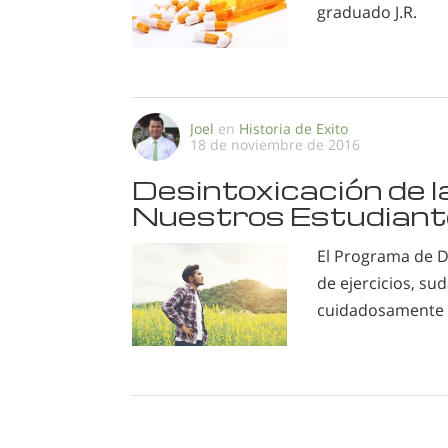
graduado J.R.
Joel
en
Historia de Exito
18 de noviembre de 2016
Desintoxicación de l
Nuestros Estudiant
El Programa de D
de ejercicios, s
cuidadosamente s