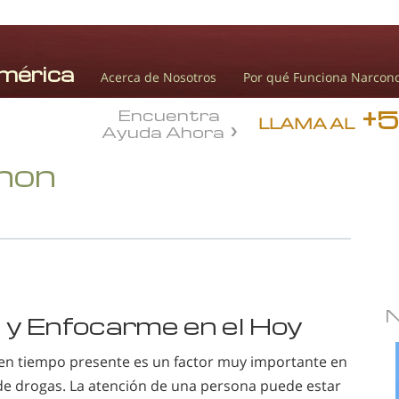
Acerca de Nosotros
Por qué Funciona Narcon
+
Encuentra
LLAMA AL
Ayuda Ahora
onon
y Enfocarme en el Hoy
 en tiempo presente es un factor muy importante en
 de drogas. La atención de una persona puede estar