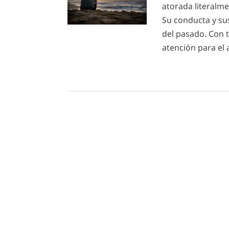
atorada literalm
Su conducta y sus
del pasado. Con 
atención para el 