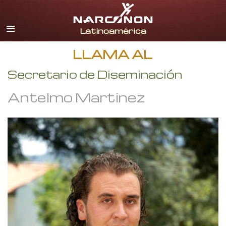
Español
Todas las Regiones/Idiomas
LLAMA AL
Secretario de Diseminación
Antelmo Martinez