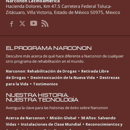
Narconon Latinoamérica
Hacienda Dolores, Km 47.5 Carretera Federal Toluca-
Zitácuaro
,
Villa Victoria
,
Estado de México
50975
,
Mexico
EL PROGRAMA NARCONON
Descubre más acerca de qué hace diferente a Narconon de cualquier
otro programa de rehabilitación en el mundo.
Narconon: Rehabilitación de Drogas
Retirada Libre
de Drogas
Desintoxicación de la Nueva Vida
Destrezas
para la Vida
Testimonios
NUESTRA HISTORIA.
NUESTRA TECNOLOGÍA
Averigua la clave para las historias de éxito sobre Narconon
Acerca de Narconon
Misión Global
50 Años: Salvando
Vidas
Instalaciones de Clase Mundial
Reconocimientos y