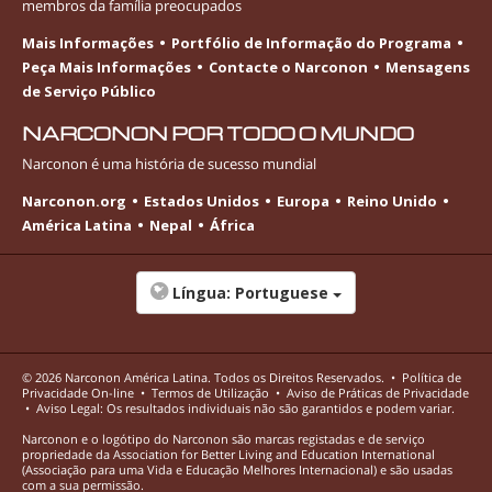
membros da família preocupados
Mais Informações
Portfólio de Informação do Programa
Peça Mais Informações
Contacte o Narconon
Mensagens
de Serviço Público
NARCONON POR TODO O MUNDO
Narconon é uma história de sucesso mundial
Narconon.org
Estados Unidos
Europa
Reino Unido
América Latina
Nepal
África
Língua:
Portuguese
© 2026
Narconon América Latina
. Todos os Direitos Reservados.
•
Política de
Privacidade
On-line
•
Termos de Utilização
•
Aviso de Práticas de Privacidade
•
Aviso Legal: Os resultados individuais não são garantidos e podem variar.
Narconon e o logótipo do Narconon são marcas registadas e de serviço
propriedade da Association for Better Living and Education International
(Associação para uma Vida e Educação Melhores Internacional) e são usadas
com a sua permissão.