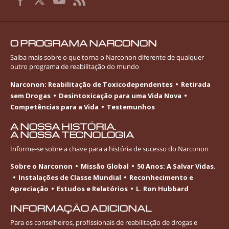
O PROGRAMA NARCONON
Saiba mais sobre o que torna o Narconon diferente de qualquer
outro programa de reabilitação do mundo
Narconon: Reabilitação de Toxicodependentes
Retirada
sem Drogas
Desintoxicação para uma Vida Nova
Competências para a Vida
Testemunhos
A NOSSA HISTÓRIA.
A NOSSA TECNOLOGIA
Informe-se
sobre a chave para a história de sucesso do Narconon
Sobre o Narconon
Missão Global
50 Anos: A Salvar Vidas.
Instalações de Classe Mundial
Reconhecimento e
Apreciação
Estudos e Relatórios
L. Ron Hubbard
INFORMAÇÃO ADICIONAL
Para os conselheiros, profissionais de reabilitação de drogas e