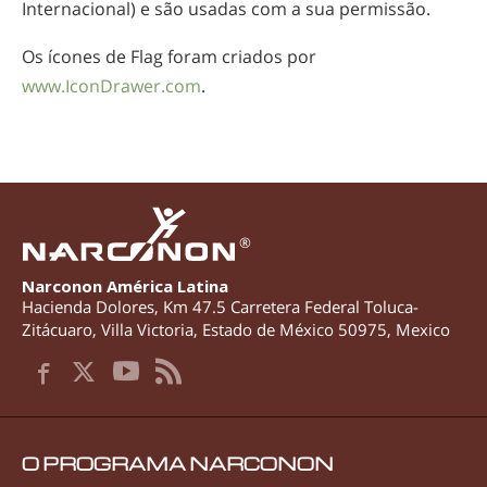
Internacional) e são usadas com a sua permissão.
Os ícones de Flag foram criados por
www.IconDrawer.com
.
®
Narconon América Latina
Hacienda Dolores, Km 47.5 Carretera Federal Toluca-
Zitácuaro
,
Villa Victoria
,
Estado de México
50975
,
Mexico
O PROGRAMA NARCONON