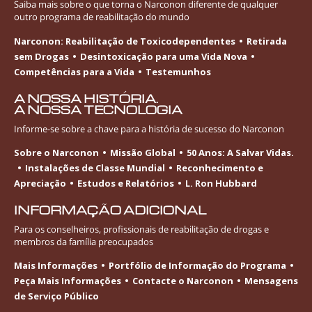
Saiba mais sobre o que torna o Narconon diferente de qualquer
outro programa de reabilitação do mundo
Narconon: Reabilitação de Toxicodependentes
Retirada
sem Drogas
Desintoxicação para uma Vida Nova
Competências para a Vida
Testemunhos
A NOSSA HISTÓRIA.
A NOSSA TECNOLOGIA
Informe-se
sobre a chave para a história de sucesso do Narconon
Sobre o Narconon
Missão Global
50 Anos: A Salvar Vidas.
Instalações de Classe Mundial
Reconhecimento e
Apreciação
Estudos e Relatórios
L. Ron Hubbard
INFORMAÇÃO ADICIONAL
Para os conselheiros, profissionais de reabilitação de drogas e
membros da família preocupados
Mais Informações
Portfólio de Informação do Programa
Peça Mais Informações
Contacte o Narconon
Mensagens
de Serviço Público