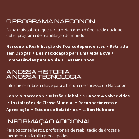
O PROGRAMA NARCONON
Saiba mais sobre o que torna o Narconon diferente de qualquer
outro programa de reabilitação do mundo
Narconon: Reabilitação de Toxicodependentes
Retirada
sem Drogas
Desintoxicação para uma Vida Nova
Competências para a Vida
Testemunhos
A NOSSA HISTÓRIA.
A NOSSA TECNOLOGIA
Informe-se
sobre a chave para a história de sucesso do Narconon
Sobre o Narconon
Missão Global
50 Anos: A Salvar Vidas.
Instalações de Classe Mundial
Reconhecimento e
Apreciação
Estudos e Relatórios
L. Ron Hubbard
INFORMAÇÃO ADICIONAL
Para os conselheiros, profissionais de reabilitação de drogas e
membros da família preocupados