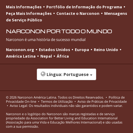
Mais Informações
Portfólio de Informação do Programa
Peça Mais Informações
Contacte o Narconon
Mensagens
de Serviço Público
NARCONON POR TODO O MUNDO
Narconon é uma história de sucesso mundial
Narconon.org
Estados Unidos
Europa
Reino Unido
América Latina
Nepal
África
Língua:
Portuguese
© 2026
Narconon América Latina
. Todos os Direitos Reservados.
•
Política de
Privacidade
On-line
•
Termos de Utilização
•
Aviso de Práticas de Privacidade
•
Aviso Legal: Os resultados individuais não são garantidos e podem variar.
Narconon e o logótipo do Narconon são marcas registadas e de serviço
propriedade da Association for Better Living and Education International
(Associação para uma Vida e Educação Melhores Internacional) e são usadas
com a sua permissão.