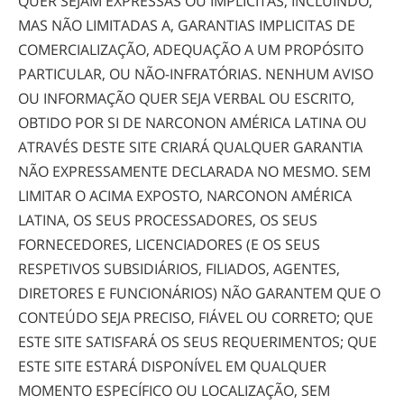
QUER SEJAM EXPRESSAS OU IMPLICITAS, INCLUINDO,
MAS NÃO LIMITADAS A, GARANTIAS IMPLICITAS DE
COMERCIALIZAÇÃO, ADEQUAÇÃO A UM PROPÓSITO
PARTICULAR, OU
NÃO-INFRATÓRIAS
. NENHUM AVISO
OU INFORMAÇÃO QUER SEJA VERBAL OU ESCRITO,
OBTIDO POR SI DE NARCONON AMÉRICA LATINA OU
ATRAVÉS DESTE SITE CRIARÁ QUALQUER GARANTIA
NÃO EXPRESSAMENTE DECLARADA NO MESMO. SEM
LIMITAR O ACIMA EXPOSTO, NARCONON AMÉRICA
LATINA, OS SEUS PROCESSADORES, OS SEUS
FORNECEDORES, LICENCIADORES (E OS SEUS
RESPETIVOS SUBSIDIÁRIOS, FILIADOS, AGENTES,
DIRETORES E FUNCIONÁRIOS) NÃO GARANTEM QUE O
CONTEÚDO SEJA PRECISO, FIÁVEL OU CORRETO; QUE
ESTE SITE SATISFARÁ OS SEUS REQUERIMENTOS; QUE
ESTE SITE ESTARÁ DISPONÍVEL EM QUALQUER
MOMENTO ESPECÍFICO OU LOCALIZAÇÃO, SEM