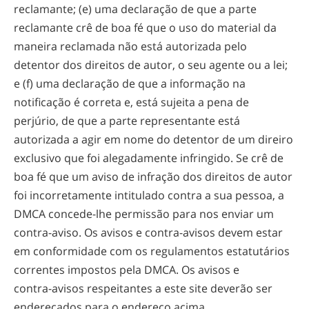
reclamante; (e) uma declaração de que a parte
reclamante crê de boa fé que o uso do material da
maneira reclamada não está autorizada pelo
detentor dos direitos de autor, o seu agente ou a lei;
e (f) uma declaração de que a informação na
notificação é correta e, está sujeita a pena de
perjúrio, de que a parte representante está
autorizada a agir em nome do detentor de um direiro
exclusivo que foi alegadamente infringido. Se crê de
boa fé que um aviso de infração dos direitos de autor
foi incorretamente intitulado contra a sua pessoa, a
DMCA
concede-lhe
permissão para nos enviar um
contra-aviso
. Os avisos e
contra-avisos
devem estar
em conformidade com os regulamentos estatutários
correntes impostos pela DMCA. Os avisos e
contra-avisos
respeitantes a este site deverão ser
endereçados para o endereço acima.