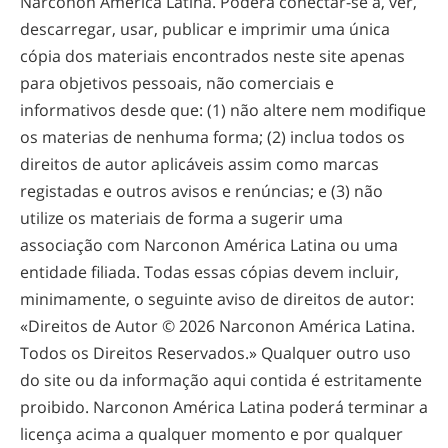
Narconon América Latina. Poderá
conectar-se
a, ver,
descarregar, usar, publicar e imprimir uma única
cópia dos materiais encontrados neste site apenas
para objetivos pessoais, não comerciais e
informativos desde que: (1) não altere nem modifique
os materias de nenhuma forma; (2) inclua todos os
direitos de autor aplicáveis assim como marcas
registadas e outros avisos e renúncias; e (3) não
utilize os materiais de forma a sugerir uma
associação com Narconon América Latina ou uma
entidade filiada. Todas essas cópias devem incluir,
minimamente, o seguinte aviso de direitos de autor:
«Direitos de Autor © 2026 Narconon América Latina.
Todos os Direitos Reservados.» Qualquer outro uso
do site ou da informação aqui contida é estritamente
proibido. Narconon América Latina poderá terminar a
licença acima a qualquer momento e por qualquer