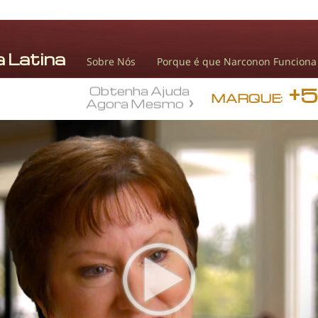
Sobre Nós
Porque é que Narconon Funciona
+
Obtenha Ajuda
MARQUE:
Agora Mesmo