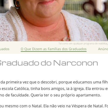
Tal como em qualquer programa de reabilitação
duados
O Que Dizem as Famílias dos Graduados
Anúnc
Graduado do Narconon
da primeira vez que o descobri, porque educamos uma filha
escola Católica, tinha bons amigos, ia à igreja. Ela entrou 
no de faculdade. Queria ter o seu próprio apartamento.
ou mesmo com o Natal. Ela não veio na Véspera de Natal. F