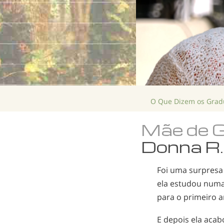
O Que Dizem os Gra
Mãe de 
Donna R.
Foi uma surpresa 
ela estudou numa 
para o primeiro a
E depois ela acab