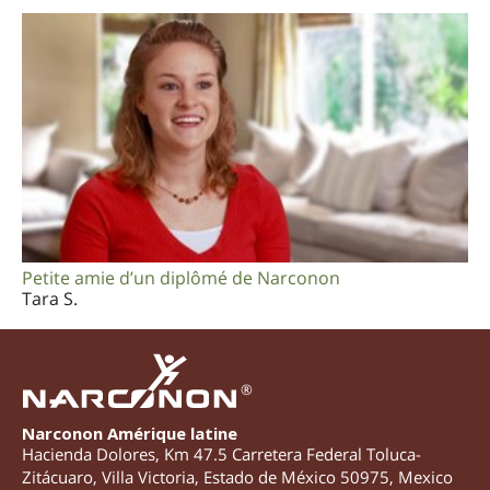
Petite amie d’un diplômé de Narconon
Tara S.
®
Narconon Amérique latine
Hacienda Dolores, Km 47.5 Carretera Federal Toluca-
Zitácuaro
,
Villa Victoria
,
Estado de México
50975
,
Mexico