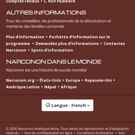
comptes rendus
L. Ron Hubbard
AUTRES INFORMATIONS
Pour les conseillers, les professionnels de la détoxication et
membres des familles concernés
Plus d’information
Pochette d’information sur le
programme
Demandez plus d’informations
Contactez
Narconon
Spots d’information
NARCONON DANS LE MONDE
Narconon est une histoire de succès mondial
Narconon.org
États-Unis
Europe
Royaume-Uni
Amérique Latine
Népal
Afrique
Langue :
French
© 2026
Narconon Amérique latine
. Tous droits de reproduction et d’adaptation
réservés.
•
Avis de confidentialité en ligne
•
Conditions d’utilisation
•
Avis