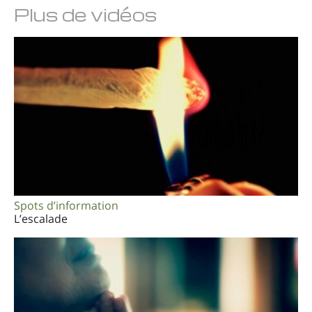
Plus de vidéos
Spots d’information
L’escalade