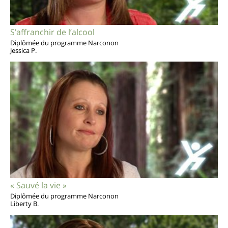
S’affranchir de l’alcool
Diplômée du programme Narconon
Jessica P.
« Sauvé la vie »
Diplômée du programme Narconon
Liberty B.