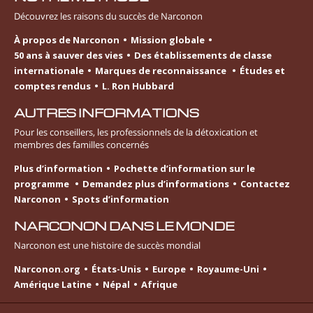
Découvrez les raisons du succès de Narconon
À propos de Narconon
Mission globale
50 ans à sauver des vies
Des établissements de classe
internationale
Marques de reconnaissance
Études et
comptes rendus
L. Ron Hubbard
AUTRES INFORMATIONS
Pour les conseillers, les professionnels de la détoxication et
membres des familles concernés
Plus d’information
Pochette d’information sur le
programme
Demandez plus d’informations
Contactez
Narconon
Spots d’information
NARCONON DANS LE MONDE
Narconon est une histoire de succès mondial
Narconon.org
États-Unis
Europe
Royaume-Uni
Amérique Latine
Népal
Afrique