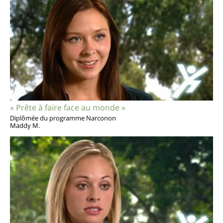
« Prête à faire face au monde »
Diplômée du programme Narconon
Maddy M.