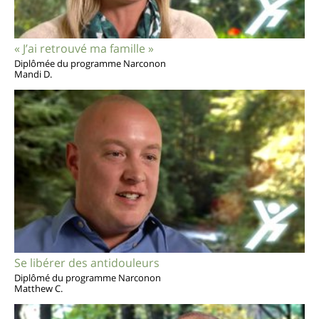
« J’ai retrouvé ma famille »
Diplômée du programme Narconon
Mandi D.
Se libérer des antidouleurs
Diplômé du programme Narconon
Matthew C.