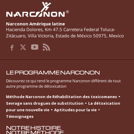
®
Narconon Amérique latine
Hacienda Dolores, Km 47.5 Carretera Federal Toluca-
Zitácuaro
,
Villa Victoria
,
Estado de México
50975
,
Mexico
LE PROGRAMME NARCONON
Découvrez ce qui rend le programme Narconon différent de tout
autre programme de détoxication
Méthode Narconon de Réhabilitation des toxicomanes
Sevrage sans drogues de substitution
La détoxication
pour une nouvelle vie
Aptitudes pour la vie
Témoignages
NOTRE HISTOIRE.
NOTRE MÉTHODE