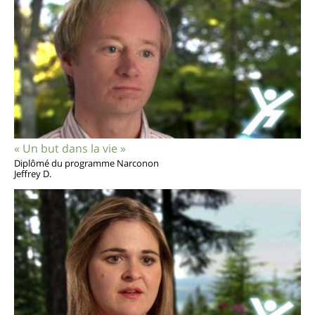
« Un but dans la vie »
Diplômé du programme Narconon
Jeffrey D.