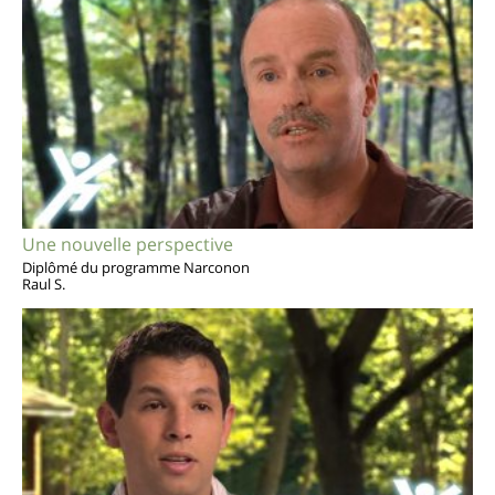
Une nouvelle perspective
Diplômé du programme Narconon
Raul S.