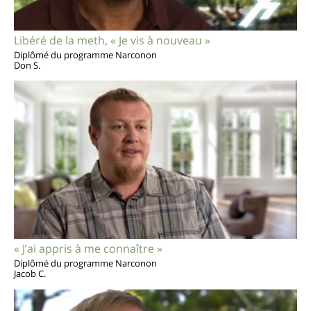
Libéré de la meth, « Je vis à nouveau »
Diplômé du programme Narconon
Don S.
« J’ai appris à me connaître »
Diplômé du programme Narconon
Jacob C.