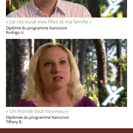
« J’ai retrouvé mes filles et ma famille »
Diplômé du programme Narconon
Rodrigo U.
« Un monde tout nouveau »
Diplômée du programme Narconon
Tiffany B.