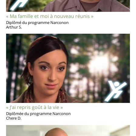
« Ma famille et moi à nouveau réunis »
Diplômé du programme Narconon
Arthur S.
« J’ai repris goût à la vie »
Diplômée du programme Narconon
Chere D.