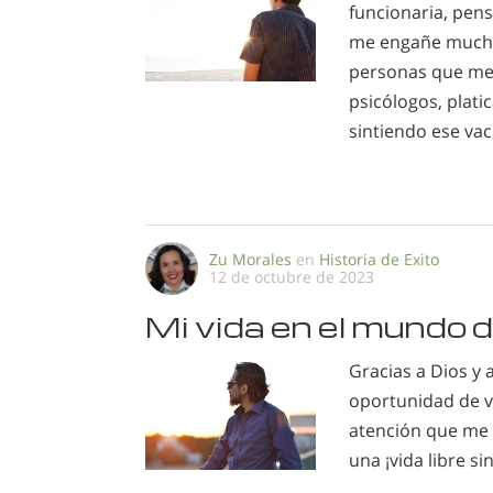
funcionaria, pen
me engañe mucho
personas que me 
psicólogos, plati
sintiendo ese vac
Zu Morales
en
Historia de Exito
12 de octubre de 2023
Mi vida en el mundo 
Gracias a Dios y 
oportunidad de vi
atención que me 
una ¡vida libre si