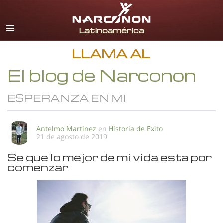
Español
Todas las Regiones/Idiomas
LLAMA AL
El blog de Narconon
ESPERANZA EN MI
Antelmo Martinez
en
Historia de Exito
21 de agosto de 2019
Se que lo mejor de mi vida esta por
comenzar