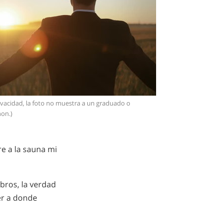
ivacidad, la foto no muestra a un graduado o
on.)
e a la sauna mi
bros, la verdad
er a donde