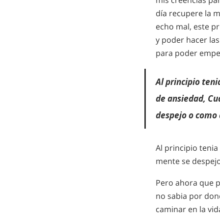
mis creencias par
día recupere la 
echo mal, este 
y poder hacer las
para poder empez
Al principio ten
de ansiedad, Cu
despejo o como 
Al principio ten
mente se despejo
Pero ahora que pa
no sabia por don
caminar en la vid