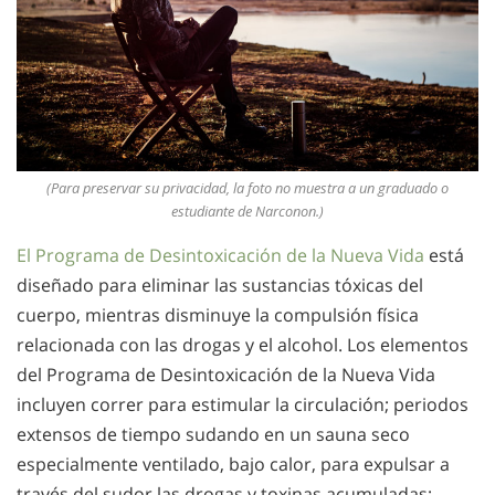
(Para preservar su privacidad, la foto no muestra a un graduado o
estudiante de Narconon.)
El Programa de Desintoxicación de la Nueva Vida
está
diseñado para eliminar las sustancias tóxicas del
cuerpo, mientras disminuye la compulsión física
relacionada con las drogas y el alcohol. Los elementos
del Programa de Desintoxicación de la Nueva Vida
incluyen correr para estimular la circulación; periodos
extensos de tiempo sudando en un sauna seco
especialmente ventilado, bajo calor, para expulsar a
través del sudor las drogas y toxinas acumuladas;